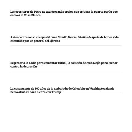
Los opositores de Petro no tuvieron más opción que criticar la puerta por la que
entró a la Casa Blanca
Así encontraron el cuerpo del cura Camilo Torres, 60 años después de haber sido
escondido por un general del Ejército
Regresar a la radio para comentar fútbol, la solución de Iván Mejía para luchar
contra la depresión
La casona más de 100 años de la embajada de Colombia en Washington donde
Petro afinó su cara a cara con Trump