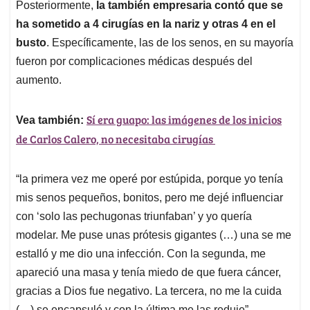
Posteriormente,
la también empresaria contó que se
ha sometido a 4 cirugías en la nariz y otras 4 en el
busto
. Específicamente, las de los senos, en su mayoría
fueron por complicaciones médicas después del
aumento.
Sí era guapo: las imágenes de los inicios
Vea también:
de Carlos Calero, no necesitaba cirugías
“la primera vez me operé por estúpida, porque yo tenía
mis senos pequeños, bonitos, pero me dejé influenciar
con ‘solo las pechugonas triunfaban’ y yo quería
modelar. Me puse unas prótesis gigantes (…) una se me
estalló y me dio una infección. Con la segunda, me
apareció una masa y tenía miedo de que fuera cáncer,
gracias a Dios fue negativo. La tercera, no me la cuida
(…) se encapsuló y con la última me las reduje”.