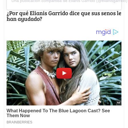
Una publicación compartida de Elianis Garrido (@elianisgarrido)
¿Por qué Elianis Garrido dice que sus senos le
han ayudado?