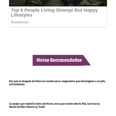
Notas Recomendadas
Por qué el abogado de Petro se reunió con la congresista que investigaba a su jefe,
el Presidente
La mujer que tumbó la lista del Pacto, en la que estaba María Fda. Carrascal,
María del Mar Pizarro y “Lalis