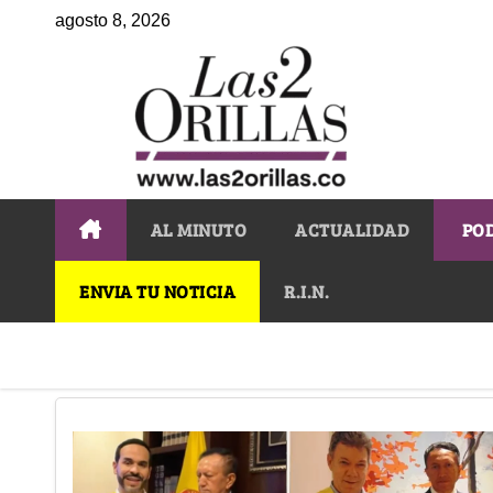
agosto 8, 2026
AL MINUTO
ACTUALIDAD
PO
ENVIA TU NOTICIA
R.I.N.