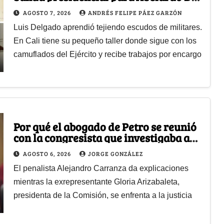
la Espriella
AGOSTO 7, 2026
ANDRÉS FELIPE PÁEZ GARZÓN
Luis Delgado aprendió tejiendo escudos de militares.
En Cali tiene su pequeño taller donde sigue con los
camuflados del Ejército y recibe trabajos por encargo
Por qué el abogado de Petro se reunió
con la congresista que investigaba a
su jefe, el Presidente
AGOSTO 6, 2026
JORGE GONZÁLEZ
El penalista Alejandro Carranza da explicaciones
mientras la exrepresentante Gloria Arizabaleta,
presidenta de la Comisión, se enfrenta a la justicia