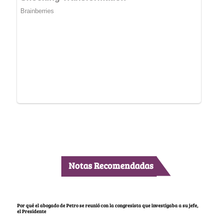
Notas Recomendadas
Por qué el abogado de Petro se reunió con la congresista que investigaba a su jefe,
el Presidente