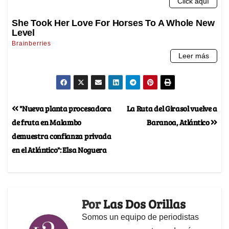
"Nueva planta procesadora
La Ruta del Girasol vuelve a
de fruta en Malambo
Baranoa, Atlántico
demuestra confianza privada
en el Atlántico": Elsa Noguera
Por
Las Dos Orillas
Somos un equipo de periodistas