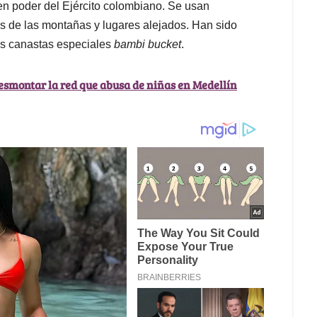
n poder del Ejército colombiano. Se usan
os de las montañas y lugares alejados. Han sido
las canastas especiales
bambi bucket
.
esmontar la red que abusa de niñas en Medellín