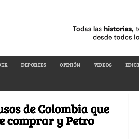
DER
DEPORTES
OPINIÓN
VIDEOS
EDIC
rusos de Colombia que
e comprar y Petro