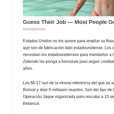
Estados Unidos no los quiere para ampliar su flota 
que son de fabricación italo estadounidense. Los a
necesitan los estadounidenses para mandarlos a Uc
Zelenski los ponga a funcionar para seguir comba
años.
Los Mi-17 son de la misma referencia del que se a
Bolívar y dejó 9 militares muertos. Son del tipo de
Operación Jaque organizada para rescatar a 15 secu
Betancur.