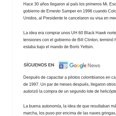
Hace 30 años llegaron al país los primeros Mi. Es
gobierno de Ernesto Samper en 1996 cuando Colom
Unidos, al Presidente le cancelaron su visa en m
La idea era comprar unos UH 60 Black Hawk nort
tensiones con el gobierno de Bill Clinton, terminó
estaba bajo el mando de Borís Yeltsin.
Después de capacitar a pilotos colombianos en cam
de 1997. Un par de meses después, llegaron otros
autorizó la compra de un segundo lote de helicópt
La buena autonomía, la idea de que resultaban m
marcha, los puso por encima de las naves gringas,