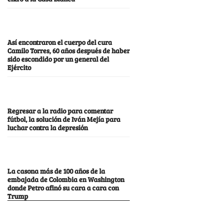
Así encontraron el cuerpo del cura
Camilo Torres, 60 años después de haber
sido escondido por un general del
Ejército
Regresar a la radio para comentar
fútbol, la solución de Iván Mejía para
luchar contra la depresión
La casona más de 100 años de la
embajada de Colombia en Washington
donde Petro afinó su cara a cara con
Trump