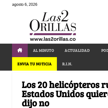
agosto 6, 2026
AL MINUTO
ACTUALIDAD
PO
ENVIA TU NOTICIA
R.I.N.
Los 20 helicópteros 
Estados Unidos quier
dijo no