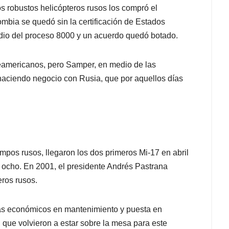
os robustos helicópteros rusos los compró el
bia se quedó sin la certificación de Estados
edio del proceso 8000 y un acuerdo quedó botado.
eamericanos, pero Samper, en medio de las
 haciendo negocio con Rusia, que por aquellos días
pos rusos, llegaron los dos primeros Mi-17 en abril
 ocho. En 2001, el presidente Andrés Pastrana
eros rusos.
ás económicos en mantenimiento y puesta en
 que volvieron a estar sobre la mesa para este