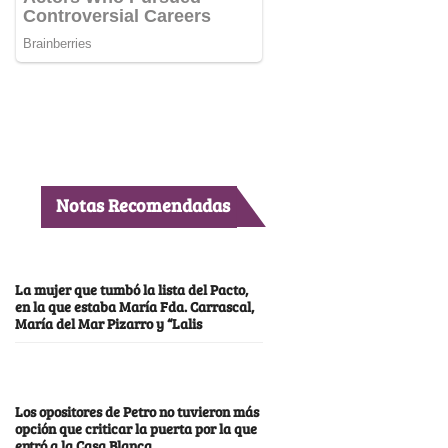
Notas Recomendadas
La mujer que tumbó la lista del Pacto,
en la que estaba María Fda. Carrascal,
María del Mar Pizarro y “Lalis
Los opositores de Petro no tuvieron más
opción que criticar la puerta por la que
entró a la Casa Blanca