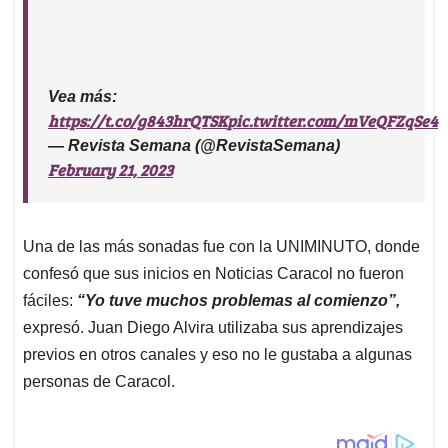
Vea más:
https://t.co/g843hrQTSK
pic.twitter.com/mVeQFZqSe4
— Revista Semana (@RevistaSemana)
February 21, 2023
Una de las más sonadas fue con la UNIMINUTO, donde
confesó que sus inicios en Noticias Caracol no fueron
fáciles:
“Yo tuve muchos problemas al comienzo”,
expresó. Juan Diego Alvira utilizaba sus aprendizajes
previos en otros canales y eso no le gustaba a algunas
personas de Caracol.