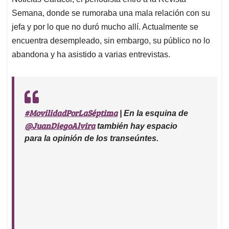
p
k
n
Semana, donde se rumoraba una mala relación con su
jefa y por lo que no duró mucho allí. Actualmente se
encuentra desempleado, sin embargo, su público no lo
abandona y ha asistido a varias entrevistas.
#MovilidadPorLaSéptima
| En la esquina de
@JuanDiegoAlvira
también hay espacio
para la opinión de los transeúntes.