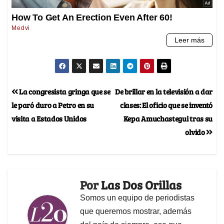
La congresista gringa que se
De brillar en la televisión a dar
le paró duro a Petro en su
clases: El oficio que se inventó
visita a Estados Unidos
Kepa Amuchastegui tras su
olvido
Por
Las Dos Orillas
Somos un equipo de periodistas
que queremos mostrar, además