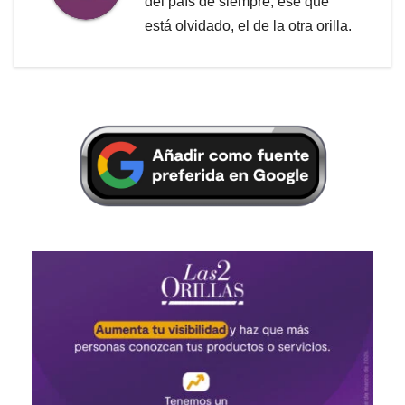
del país de siempre, ese que
está olvidado, el de la otra orilla.