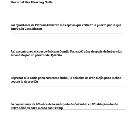
María del Mar Pizarro y “Lalis
Los opositores de Petro no tuvieron más opción que criticar la puerta por la que
entró a la Casa Blanca
Así encontraron el cuerpo del cura Camilo Torres, 60 años después de haber sido
escondido por un general del Ejército
Regresar a la radio para comentar fútbol, la solución de Iván Mejía para luchar
contra la depresión
La casona más de 100 años de la embajada de Colombia en Washington donde
Petro afinó su cara a cara con Trump