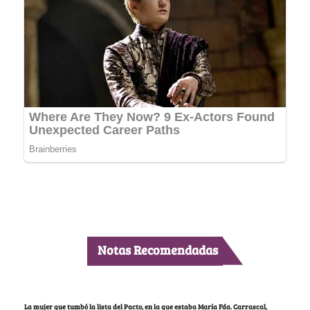
Notas Recomendadas
La mujer que tumbó la lista del Pacto, en la que estaba María Fda. Carrascal,