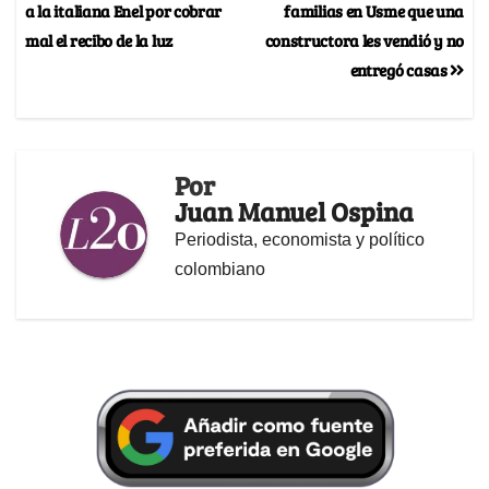
a la italiana Enel por cobrar
familias en Usme que una
mal el recibo de la luz
constructora les vendió y no
entregó casas
Por
Juan Manuel Ospina
Periodista, economista y político
colombiano