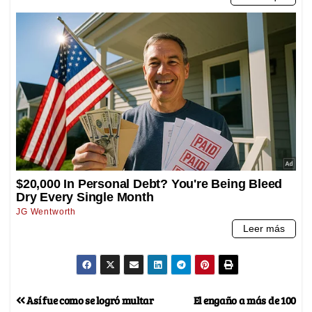
Así fue como se logró multar
El engaño a más de 100