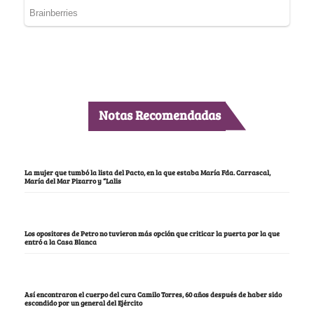
Notas Recomendadas
La mujer que tumbó la lista del Pacto, en la que estaba María Fda. Carrascal,
María del Mar Pizarro y “Lalis
Los opositores de Petro no tuvieron más opción que criticar la puerta por la que
entró a la Casa Blanca
Así encontraron el cuerpo del cura Camilo Torres, 60 años después de haber sido
escondido por un general del Ejército