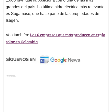
1.000 MW, que la posiciona como una de las más
grandes del país. La última hidroeléctrica más relevante
es Sogamoso, que hace parte de las propiedades de
Isagen.
Las 6 empresas que más producen energía
Vea también:
solar en Colombia
Anuncios.