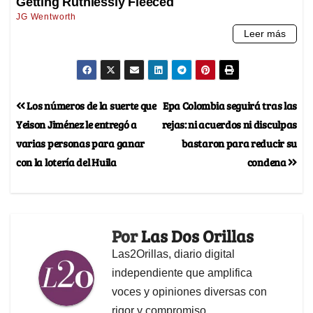
Los números de la suerte que
Epa Colombia seguirá tras las
Yeison Jiménez le entregó a
rejas: ni acuerdos ni disculpas
varias personas para ganar
bastaron para reducir su
con la lotería del Huila
condena
Por
Las Dos Orillas
Las2Orillas, diario digital
independiente que amplifica
voces y opiniones diversas con
rigor y compromiso.