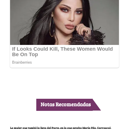
Notas Recomendadas
La mujer que tumbó la lista del Pacto, en la que estaba María Fda. Carrascal,