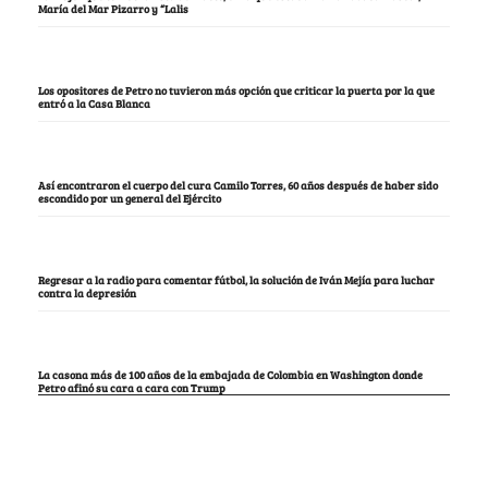
María del Mar Pizarro y “Lalis
Los opositores de Petro no tuvieron más opción que criticar la puerta por la que
entró a la Casa Blanca
Así encontraron el cuerpo del cura Camilo Torres, 60 años después de haber sido
escondido por un general del Ejército
Regresar a la radio para comentar fútbol, la solución de Iván Mejía para luchar
contra la depresión
La casona más de 100 años de la embajada de Colombia en Washington donde
Petro afinó su cara a cara con Trump