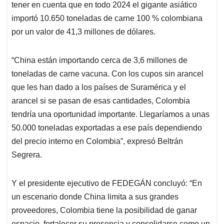
tener en cuenta que en todo 2024 el gigante asiático
importó 10.650 toneladas de carne 100 % colombiana
por un valor de 41,3 millones de dólares.
“China están importando cerca de 3,6 millones de
toneladas de carne vacuna. Con los cupos sin arancel
que les han dado a los países de Suramérica y el
arancel si se pasan de esas cantidades, Colombia
tendría una oportunidad importante. Llegaríamos a unas
50.000 toneladas exportadas a ese país dependiendo
del precio interno en Colombia”, expresó Beltrán
Segrera.
Y el presidente ejecutivo de FEDEGÁN concluyó: “En
un escenario donde China limita a sus grandes
proveedores, Colombia tiene la posibilidad de ganar
espacio, fortalecer su presencia y consolidarse como un