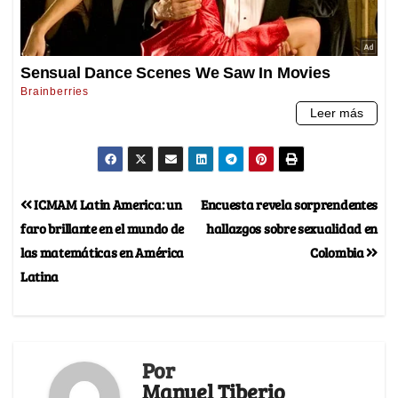
ICMAM Latin America: un
Encuesta revela sorprendentes
faro brillante en el mundo de
hallazgos sobre sexualidad en
las matemáticas en América
Colombia
Latina
Por
Manuel Tiberio