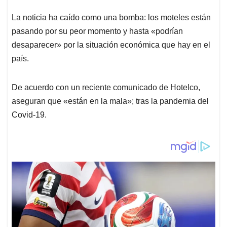
p
k
n
La noticia ha caído como una bomba: los moteles están
pasando por su peor momento y hasta «podrían
desaparecer» por la situación económica que hay en el
país.
De acuerdo con un reciente comunicado de Hotelco,
aseguran que «están en la mala»; tras la pandemia del
Covid-19.