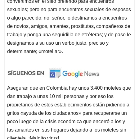
convertimos en el sitio preferido para encuentros
sexuales; pero no para encuentros sexuales de esposos
o algo parecido; no, señor, lo destinamos a encuentros
de novios, amigos, amantes, prostitutas, compañeros de
trabajo y ponga una seguidilla de etcéteras; y de paso le
designamos a su uso un verbo justo, preciso y
determinante; «moteliar».
Aseguran que en Colombia hay unos 3.400 moteles que
dan trabajo a unas 10 mil personas y por eso los
propietarios de estos establecimientos están pidiendo a
gritos «ayuda de los ciudadanos» para recuperarse un
poco luego de la crisis económica que encerró a los y
las amantes en sus hogares dejando a los moteles sin
clientela. ¡Maldito virus!