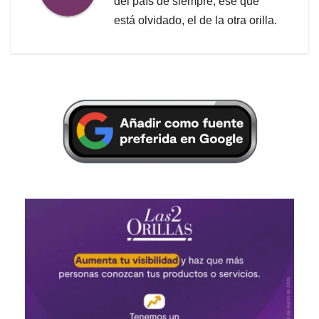
del país de siempre, ese que
está olvidado, el de la otra orilla.