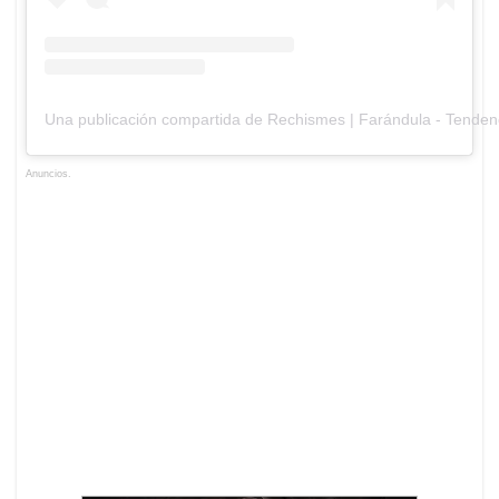
Una publicación compartida de Rechismes | Farándula - Tenden
Anuncios.