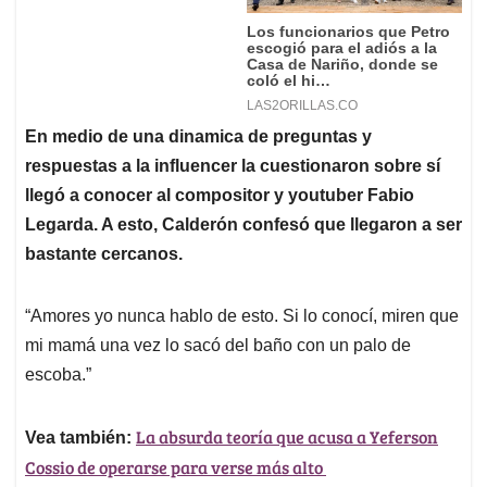
En medio de una dinamica de preguntas y
respuestas a la influencer la cuestionaron sobre sí
llegó a conocer al compositor y youtuber Fabio
Legarda. A esto, Calderón confesó que llegaron a ser
bastante cercanos.
“Amores yo nunca hablo de esto. Si lo conocí, miren que
mi mamá una vez lo sacó del baño con un palo de
escoba.”
La absurda teoría que acusa a Yeferson
Vea también:
Cossio de operarse para verse más alto