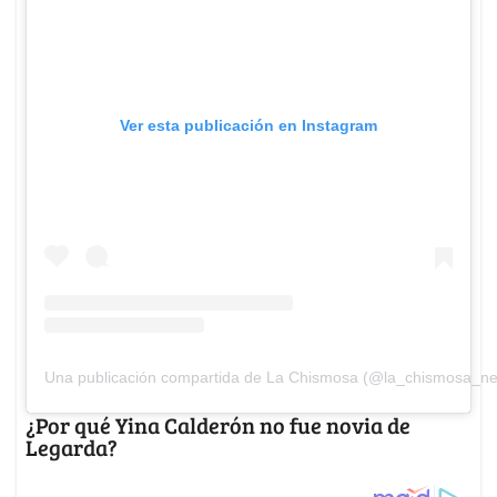
Ver esta publicación en Instagram
Una publicación compartida de La Chismosa (@la_chismosa_n
¿Por qué Yina Calderón no fue novia de
Legarda?