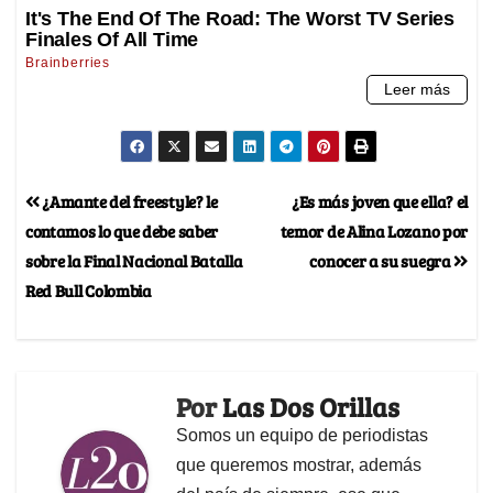
¿Amante del freestyle? le
¿Es más joven que ella? el
contamos lo que debe saber
temor de Alina Lozano por
sobre la Final Nacional Batalla
conocer a su suegra
Red Bull Colombia
Por
Las Dos Orillas
Somos un equipo de periodistas
que queremos mostrar, además