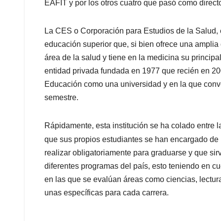
EAFIT y por los otros cuatro que pasó como direct
La CES o Corporación para Estudios de la Salud, c
educación superior que, si bien ofrece una ampli
área de la salud y tiene en la medicina su princip
entidad privada fundada en 1977 que recién en 20
Educación como una universidad y en la que conve
semestre.
Rápidamente, esta institución se ha colado entre l
que sus propios estudiantes se han encargado de 
realizar obligatoriamente para graduarse y que sir
diferentes programas del país, esto teniendo en c
en las que se evalúan áreas como ciencias, lectura
unas específicas para cada carrera.