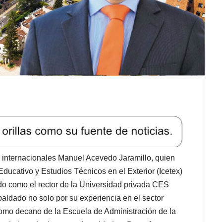
s internacionales Manuel Acevedo Jaramillo, quien
 Educativo y Estudios Técnicos en el Exterior (Icetex)
do como el rector de la Universidad privada CES
paldado no solo por su experiencia en el sector
como decano de la Escuela de Administración de la