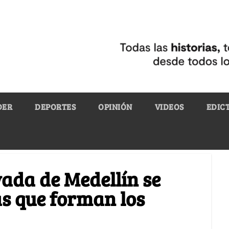
DER
DEPORTES
OPINIÓN
VIDEOS
EDIC
ada de Medellín se
las que forman los