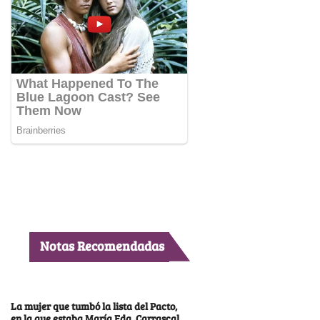
Notas Recomendadas
La mujer que tumbó la lista del Pacto,
en la que estaba María Fda. Carrascal,