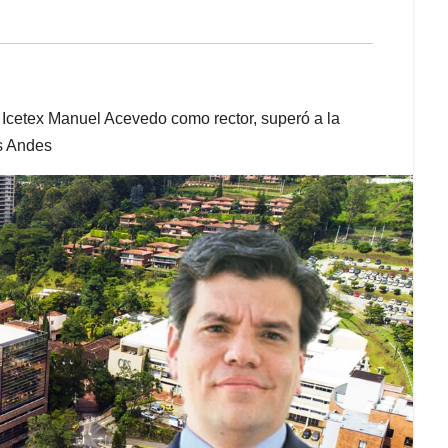
l Icetex Manuel Acevedo como rector, superó a la
os Andes