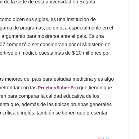
or de la sede de esta universidad en Bogotá.
omo dicen sus siglas, es una institución de
a gama de programas, se enfoca especialmente en el
al argumento para mostrarse ante el país. Es una
07 comenzó a ser considerada por el Ministerio de
rtirse en médico cuesta más de $ 20 millones por
as mejores del país para estudiar medicina y es algo
Pruebas Saber Pro
refrendar con las
que tienen que
ven para comparar la calidad educativa de los
uenta que, además de las típicas pruebas generales
 crítica o inglés, también se tienen que presentar