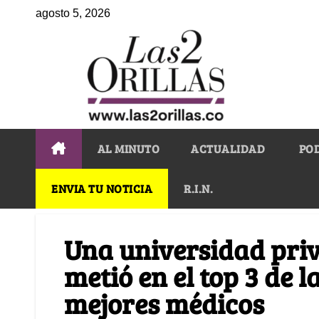
agosto 5, 2026
AL MINUTO
ACTUALIDAD
PO
ENVIA TU NOTICIA
R.I.N.
Una universidad priv
metió en el top 3 de 
mejores médicos