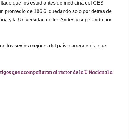
ltado que los estudiantes de medicina del CES
un promedio de 186,6, quedando solo por detrás de
riana y la Universidad de los Andes y superando por
on los sextos mejores del país, carrera en la que
stigos que acompañaron al rector de la U Nacional a