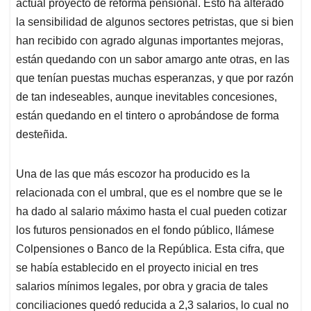
p
k
n
actual proyecto de reforma pensional. Esto ha alterado
la sensibilidad de algunos sectores petristas, que si bien
han recibido con agrado algunas importantes mejoras,
están quedando con un sabor amargo ante otras, en las
que tenían puestas muchas esperanzas, y que por razón
de tan indeseables, aunque inevitables concesiones,
están quedando en el tintero o aprobándose de forma
desteñida.
Una de las que más escozor ha producido es la
relacionada con el umbral, que es el nombre que se le
ha dado al salario máximo hasta el cual pueden cotizar
los futuros pensionados en el fondo público, llámese
Colpensiones o Banco de la República. Esta cifra, que
se había establecido en el proyecto inicial en tres
salarios mínimos legales, por obra y gracia de tales
conciliaciones quedó reducida a 2,3 salarios, lo cual no