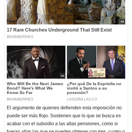
El argumento de quienes defienden esta imposición no
puede ser más flojo. Sostienen que lo que se busca es
acabar con el subsidio a las altas pensiones, como si
fueran altas las que se pueden obtener con tres, cuatro o