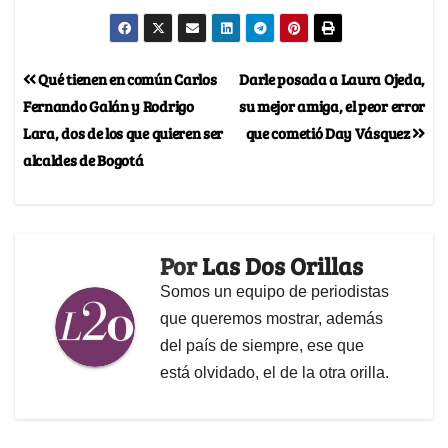
Qué tienen en común Carlos
Darle posada a Laura Ojeda,
Fernando Galán y Rodrigo
su mejor amiga, el peor error
Lara, dos de los que quieren ser
que cometió Day Vásquez
alcaldes de Bogotá
Por
Las Dos Orillas
Somos un equipo de periodistas
que queremos mostrar, además
del país de siempre, ese que
está olvidado, el de la otra orilla.