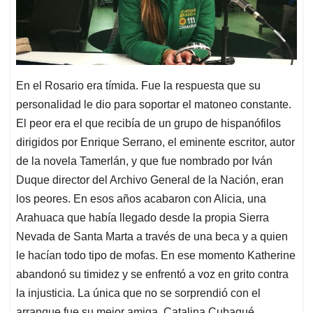
En el Rosario era tímida. Fue la respuesta que su
personalidad le dio para soportar el matoneo constante.
El peor era el que recibía de un grupo de hispanófilos
dirigidos por Enrique Serrano, el eminente escritor, autor
de la novela Tamerlán, y que fue nombrado por Iván
Duque director del Archivo General de la Nación, eran
los peores. En esos años acabaron con Alicia, una
Arahuaca que había llegado desde la propia Sierra
Nevada de Santa Marta a través de una beca y a quien
le hacían todo tipo de mofas. En ese momento Katherine
abandonó su timidez y se enfrentó a voz en grito contra
la injusticia. La única que no se sorprendió con el
arranque fue su mejor amiga, Catalina Cubaqué.