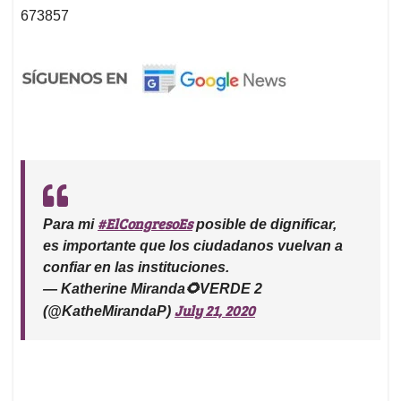
673857
#ElCongresoEs
Para mi
posible de dignificar,
es importante que los ciudadanos vuelvan a
confiar en las instituciones.
— Katherine Miranda🌻VERDE 2
July 21, 2020
(@KatheMirandaP)