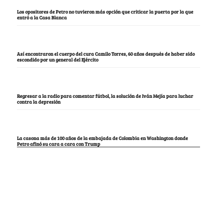
Los opositores de Petro no tuvieron más opción que criticar la puerta por la que
entró a la Casa Blanca
Así encontraron el cuerpo del cura Camilo Torres, 60 años después de haber sido
escondido por un general del Ejército
Regresar a la radio para comentar fútbol, la solución de Iván Mejía para luchar
contra la depresión
La casona más de 100 años de la embajada de Colombia en Washington donde
Petro afinó su cara a cara con Trump