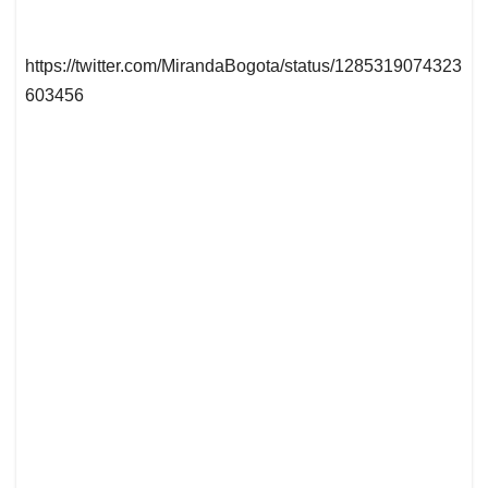
https://twitter.com/MirandaBogota/status/1285319074323
603456