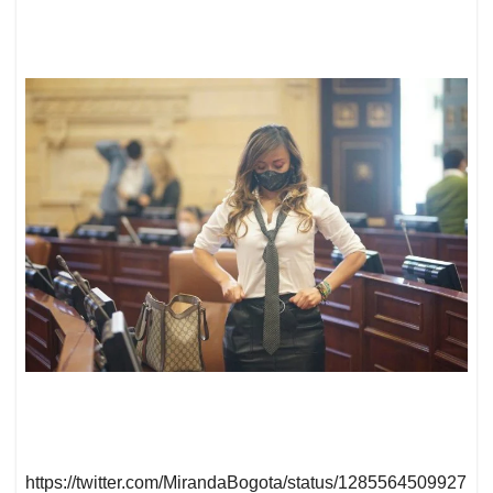
https://twitter.com/MirandaBogota/status/1285564509927