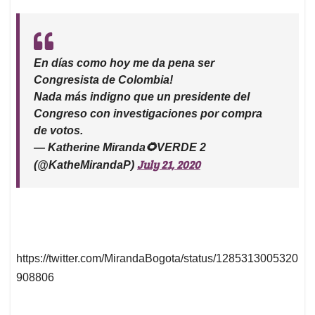
En días como hoy me da pena ser
Congresista de Colombia!
Nada más indigno que un presidente del
Congreso con investigaciones por compra
de votos.
— Katherine Miranda🌻VERDE 2
July 21, 2020
(@KatheMirandaP)
https://twitter.com/MirandaBogota/status/1285313005320
908806