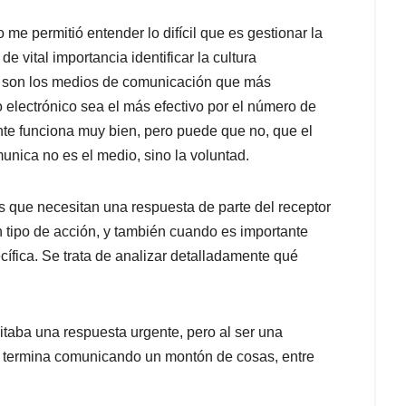
 permitió entender lo difícil que es gestionar la
 vital importancia identificar la cultura
s son los medios de comunicación que más
 electrónico sea el más efectivo por el número de
nte funciona muy bien, pero puede que no, que el
nica no es el medio, sino la voluntad.
s que necesitan una respuesta de parte del receptor
n tipo de acción, y también cuando es importante
cífica. Se trata de analizar detalladamente qué
taba una respuesta urgente, pero al ser una
io termina comunicando un montón de cosas, entre