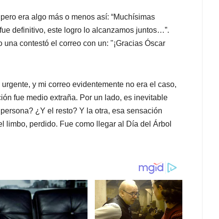
, pero era algo más o menos así: “Muchísimas
ue definitivo, este logro lo alcanzamos juntos…”.
o una contestó el correo con un: "¡Gracias Óscar
rgente, y mi correo evidentemente no era el caso,
ción fue medio extraña. Por un lado, es inevitable
 persona? ¿Y el resto? Y la otra, esa sensación
el limbo, perdido. Fue como llegar al Día del Árbol