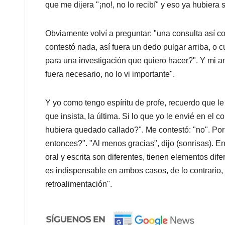
que me dijera "¡no!, no lo recibí" y eso ya hubiera 
Obviamente volví a preguntar: "una consulta así c
contestó nada, así fuera un dedo pulgar arriba, o c
para una investigación que quiero hacer?". Y mi a
fuera necesario, no lo vi importante".
Y yo como tengo espíritu de profe, recuerdo que 
que insista, la última. Si lo que yo le envié en el 
hubiera quedado callado?". Me contestó: "no". Por
entonces?". "Al menos gracias", dijo (sonrisas). 
oral y escrita son diferentes, tienen elementos difer
es indispensable en ambos casos, de lo contrario
retroalimentación".