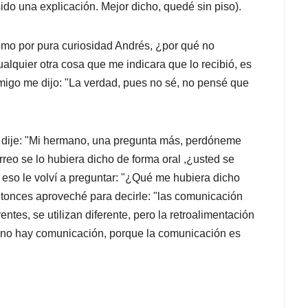
sido una explicación. Mejor dicho, quedé sin piso).
omo por pura curiosidad Andrés, ¿por qué no
ualquier otra cosa que me indicara que lo recibió, es
migo me dijo: "La verdad, pues no sé, no pensé que
le dije: "Mi hermano, una pregunta más, perdóneme
correo se lo hubiera dicho de forma oral ,¿usted se
 eso le volví a preguntar: "¿Qué me hubiera dicho
Entonces aproveché para decirle: "las comunicación
entes, se utilizan diferente, pero la retroalimentación
, no hay comunicación, porque la comunicación es