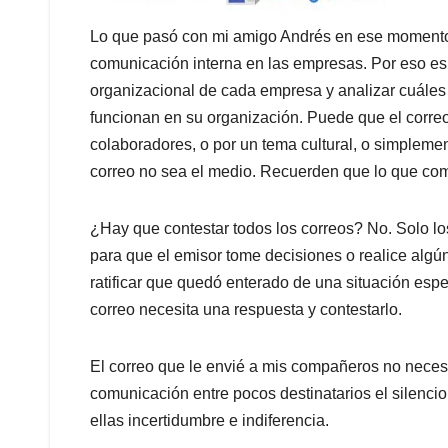
Lo que pasó con mi amigo Andrés en ese momento me
comunicación interna en las empresas. Por eso es de
organizacional de cada empresa y analizar cuále
funcionan en su organización. Puede que el correo
colaboradores, o por un tema cultural, o simpleme
correo no sea el medio. Recuerden que lo que comu
¿Hay que contestar todos los correos? No. Solo lo
para que el emisor tome decisiones o realice algú
ratificar que quedó enterado de una situación espe
correo necesita una respuesta y contestarlo.
El correo que le envié a mis compañeros no necesi
comunicación entre pocos destinatarios el silenc
ellas incertidumbre e indiferencia.