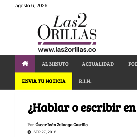
agosto 6, 2026
AL MINUTO
ACTUALIDAD
PO
ENVIA TU NOTICIA
R.I.N.
¿Hablar o escribir e
Por
Óscar Iván Zuluaga Castillo
SEP 27, 2018