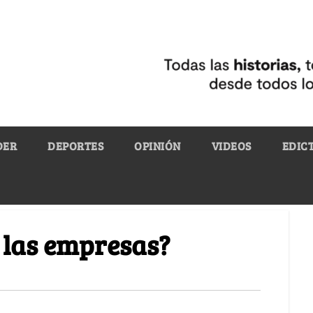
DER
DEPORTES
OPINIÓN
VIDEOS
EDIC
n las empresas?