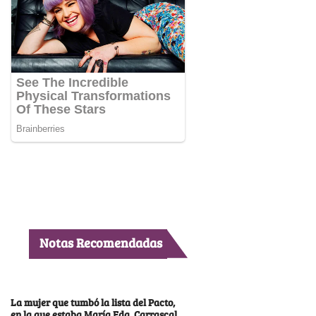
Notas Recomendadas
La mujer que tumbó la lista del Pacto,
en la que estaba María Fda. Carrascal,