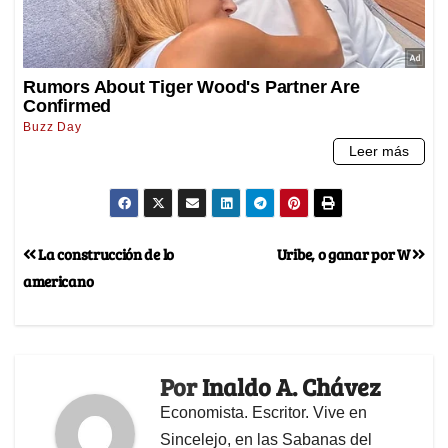
La construcción de lo
Uribe, o ganar por W
americano
Por
Inaldo A. Chávez
Economista. Escritor. Vive en
Sincelejo, en las Sabanas del