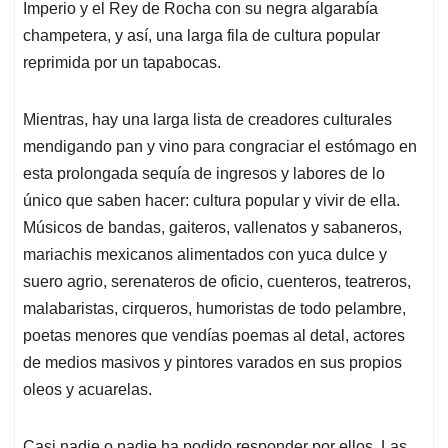
Imperio y el Rey de Rocha con su negra algarabía
champetera, y así, una larga fila de cultura popular
reprimida por un tapabocas.
Mientras, hay una larga lista de creadores culturales
mendigando pan y vino para congraciar el estómago en
esta prolongada sequía de ingresos y labores de lo
único que saben hacer: cultura popular y vivir de ella.
Músicos de bandas, gaiteros, vallenatos y sabaneros,
mariachis mexicanos alimentados con yuca dulce y
suero agrio, serenateros de oficio, cuenteros, teatreros,
malabaristas, cirqueros, humoristas de todo pelambre,
poetas menores que vendías poemas al detal, actores
de medios masivos y pintores varados en sus propios
oleos y acuarelas.
Casi nadie o nadie ha podido responder por ellos. Las