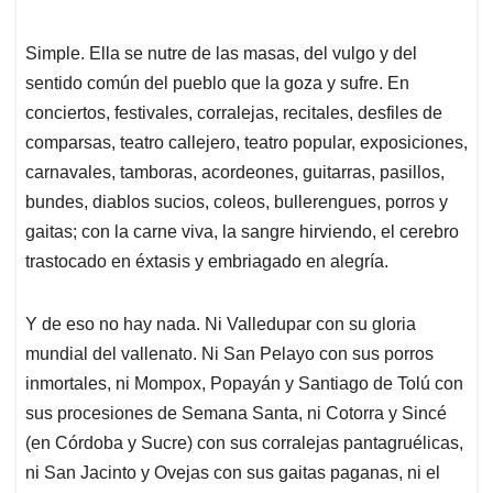
Simple. Ella se nutre de las masas, del vulgo y del
sentido común del pueblo que la goza y sufre. En
conciertos, festivales, corralejas, recitales, desfiles de
comparsas, teatro callejero, teatro popular, exposiciones,
carnavales, tamboras, acordeones, guitarras, pasillos,
bundes, diablos sucios, coleos, bullerengues, porros y
gaitas; con la carne viva, la sangre hirviendo, el cerebro
trastocado en éxtasis y embriagado en alegría.
Y de eso no hay nada. Ni Valledupar con su gloria
mundial del vallenato. Ni San Pelayo con sus porros
inmortales, ni Mompox, Popayán y Santiago de Tolú con
sus procesiones de Semana Santa, ni Cotorra y Sincé
(en Córdoba y Sucre) con sus corralejas pantagruélicas,
ni San Jacinto y Ovejas con sus gaitas paganas, ni el