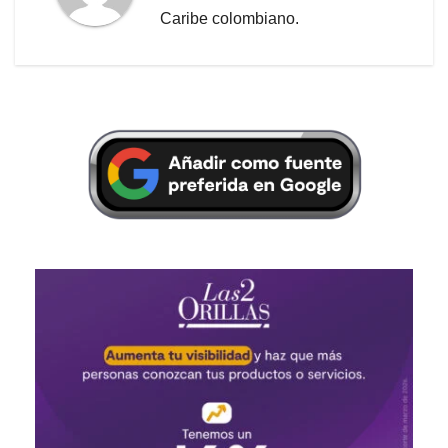
Caribe colombiano.