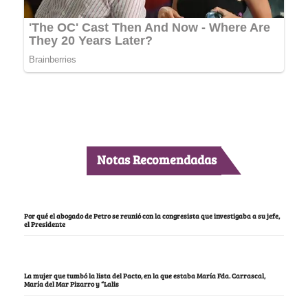
Notas Recomendadas
Por qué el abogado de Petro se reunió con la congresista que investigaba a su jefe,
el Presidente
La mujer que tumbó la lista del Pacto, en la que estaba María Fda. Carrascal,
María del Mar Pizarro y “Lalis