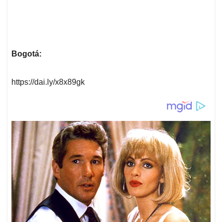
Bogotá:
https://dai.ly/x8x89gk