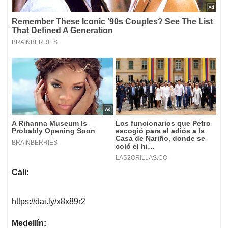
Cali:
https://dai.ly/x8x89r2
Medellín: