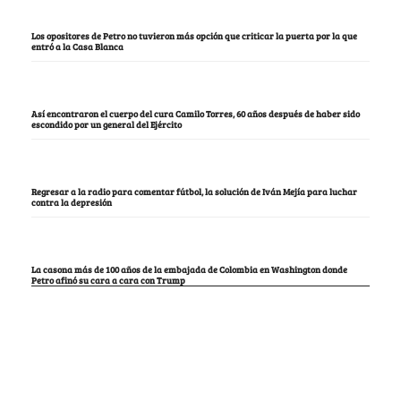
Los opositores de Petro no tuvieron más opción que criticar la puerta por la que
entró a la Casa Blanca
Así encontraron el cuerpo del cura Camilo Torres, 60 años después de haber sido
escondido por un general del Ejército
Regresar a la radio para comentar fútbol, la solución de Iván Mejía para luchar
contra la depresión
La casona más de 100 años de la embajada de Colombia en Washington donde
Petro afinó su cara a cara con Trump