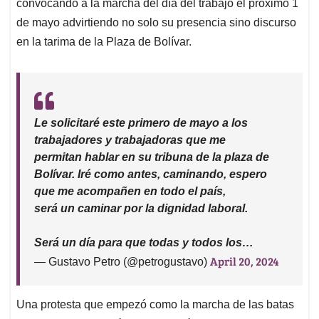
p
k
n
convocando a la marcha del día del trabajo el próximo 1
de mayo advirtiendo no solo su presencia sino discurso
en la tarima de la Plaza de Bolívar.
Le solicitaré este primero de mayo a los
trabajadores y trabajadoras que me
permitan hablar en su tribuna de la plaza de
Bolívar. Iré como antes, caminando, espero
que me acompañen en todo el país,
será un caminar por la dignidad laboral.
Será un día para que todas y todos los…
April 20, 2024
— Gustavo Petro (@petrogustavo)
Una protesta que empezó como la marcha de las batas