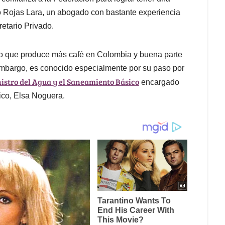
o Rojas Lara, un abogado con bastante experiencia
retario Privado.
nto que produce más café en Colombia y buena parte
in embargo, es conocido especialmente por su paso por
istro del Agua y el Saneamiento Básico
encargado
tico, Elsa Noguera.