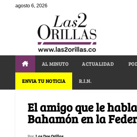
agosto 6, 2026
AL MINUTO
ACTUALIDAD
PO
ENVIA TU NOTICIA
R.I.N.
El amigo que le habl
Bahamón en la Feder
Por
Las Dos Orillas