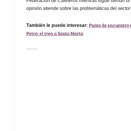
Federación de Cafeteros mientras sigue siendo l
opinión atiende sobre las problemáticas del sector 
Punto de encuentro e
También le puede interesar:
Petro: el tren a Santa Marta
Anuncios.