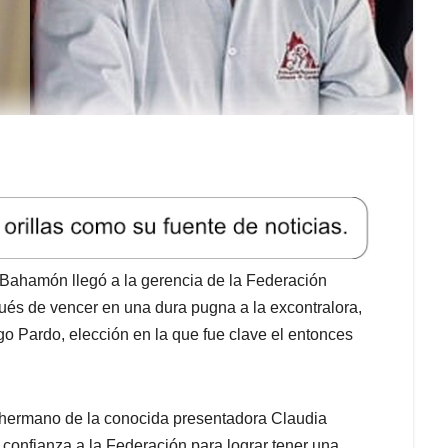
 Bahamón llegó a la gerencia de la Federación
ués de vencer en una dura pugna a la excontralora,
o Pardo, elección en la que fue clave el entonces
 hermano de la conocida presentadora Claudia
confianza a la Federación para lograr tener una