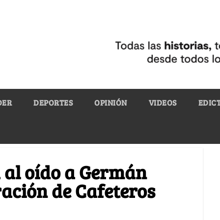
DER
DEPORTES
OPINIÓN
VIDEOS
EDIC
a al oído a Germán
ación de Cafeteros