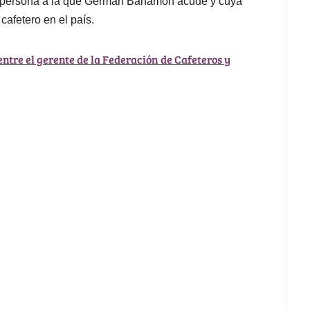
a persona a la que Germán Bahamón acude y cuya
cafetero en el país.
ntre el gerente de la Federación de Cafeteros y