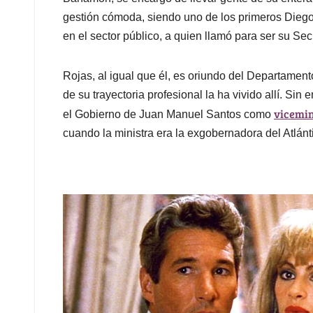
gestión cómoda, siendo uno de los primeros Dieg
en el sector público, a quien llamó para ser su Sec
Rojas, al igual que él, es oriundo del Departame
de su trayectoria profesional la ha vivido allí. S
vicemin
el Gobierno de Juan Manuel Santos como
cuando la ministra era la exgobernadora del Atlán