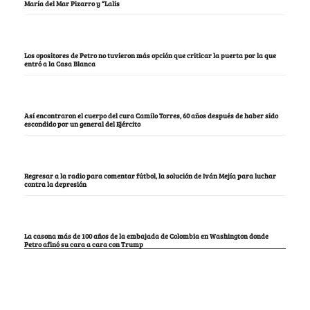
María del Mar Pizarro y “Lalis
Los opositores de Petro no tuvieron más opción que criticar la puerta por la que
entró a la Casa Blanca
Así encontraron el cuerpo del cura Camilo Torres, 60 años después de haber sido
escondido por un general del Ejército
Regresar a la radio para comentar fútbol, la solución de Iván Mejía para luchar
contra la depresión
La casona más de 100 años de la embajada de Colombia en Washington donde
Petro afinó su cara a cara con Trump