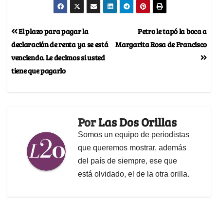
El plazo para pagar la
Petro le tapó la boca a
declaración de renta ya se está
Margarita Rosa de Francisco
venciendo. Le decimos si usted
tiene que pagarlo
Por
Las Dos Orillas
Somos un equipo de periodistas
que queremos mostrar, además
del país de siempre, ese que
está olvidado, el de la otra orilla.