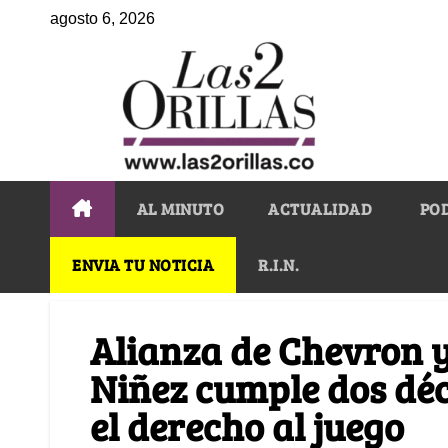
agosto 6, 2026
AL MINUTO
ACTUALIDAD
PO
ENVIA TU NOTICIA
R.I.N.
Alianza de Chevron 
Niñez cumple dos déc
el derecho al juego