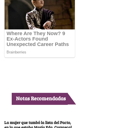
Notas Recomendadas
La mujer que tumbó la lista del Pacto,
en la que estaba María Fda. Carrascal,