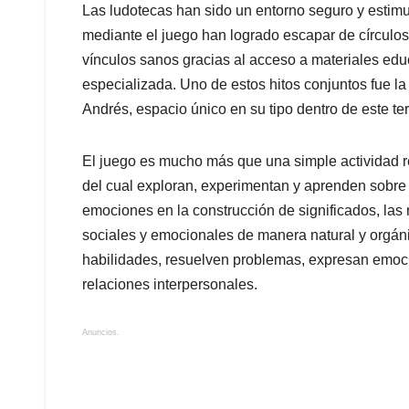
Las ludotecas han sido un entorno seguro y estim
mediante el juego han logrado escapar de círculos
vínculos sanos gracias al acceso a materiales educ
especializada. Uno de estos hitos conjuntos fue l
Andrés, espacio único en su tipo dentro de este ter
El juego es mucho más que una simple actividad rec
del cual exploran, experimentan y aprenden sobre 
emociones en la construcción de significados, las 
sociales y emocionales de manera natural y orgáni
habilidades, resuelven problemas, expresan emocion
relaciones interpersonales.
Anuncios.