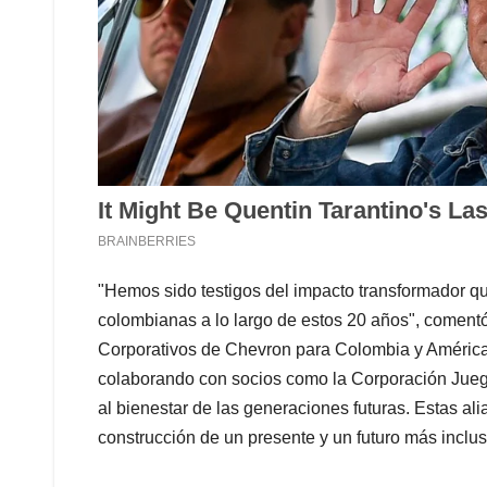
"Hemos sido testigos del impacto transformador qu
colombianas a lo largo de estos 20 años", coment
Corporativos de Chevron para Colombia y América
colaborando con socios como la Corporación Juego y
al bienestar de las generaciones futuras. Estas al
construcción de un presente y un futuro más inclus