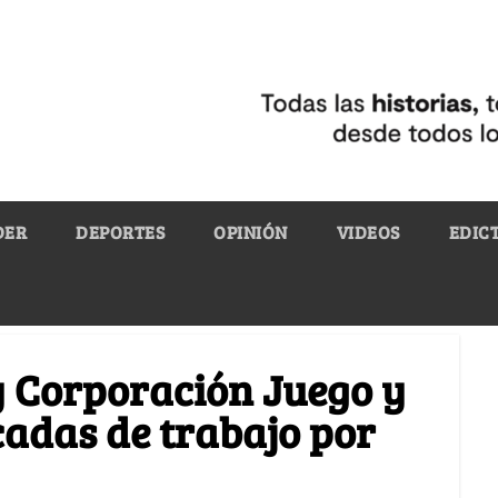
DER
DEPORTES
OPINIÓN
VIDEOS
EDIC
y Corporación Juego y
adas de trabajo por