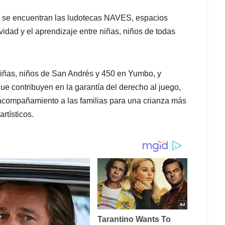
a se encuentran las ludotecas NAVES, espacios
vidad y el aprendizaje entre niñas, niños de todas
niñas, niños de San Andrés y 450 en Yumbo, y
e contribuyen en la garantía del derecho al juego,
 acompañamiento a las familias para una crianza más
rtísticos.