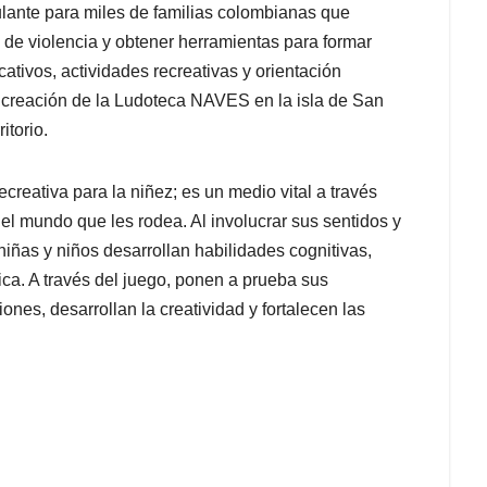
ulante para miles de familias colombianas que
 de violencia y obtener herramientas para formar
ativos, actividades recreativas y orientación
a creación de la Ludoteca NAVES en la isla de San
ritorio.
reativa para la niñez; es un medio vital a través
el mundo que les rodea. Al involucrar sus sentidos y
niñas y niños desarrollan habilidades cognitivas,
ca. A través del juego, ponen a prueba sus
es, desarrollan la creatividad y fortalecen las