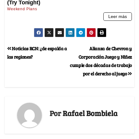
Noticias RCN: ¿de espalda a
Alianza de Chevron y
las regiones?
Corporación Juego y Niñez
cumple dos décadas de trabajo
por el derecho al juego
Por
Rafael Bombiela