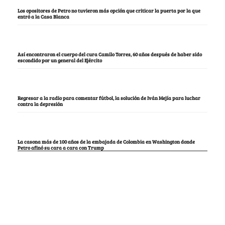
Los opositores de Petro no tuvieron más opción que criticar la puerta por la que
entró a la Casa Blanca
Así encontraron el cuerpo del cura Camilo Torres, 60 años después de haber sido
escondido por un general del Ejército
Regresar a la radio para comentar fútbol, la solución de Iván Mejía para luchar
contra la depresión
La casona más de 100 años de la embajada de Colombia en Washington donde
Petro afinó su cara a cara con Trump