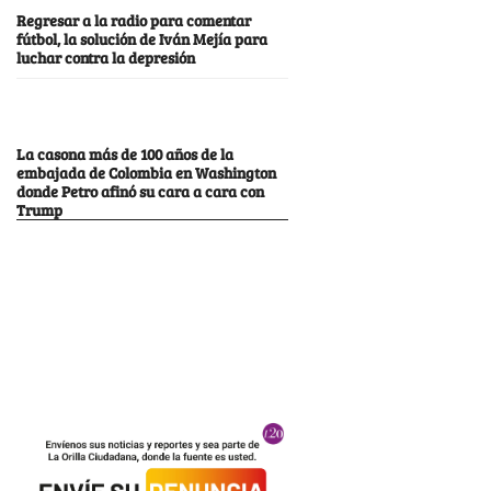
Regresar a la radio para comentar
fútbol, la solución de Iván Mejía para
luchar contra la depresión
La casona más de 100 años de la
embajada de Colombia en Washington
donde Petro afinó su cara a cara con
Trump