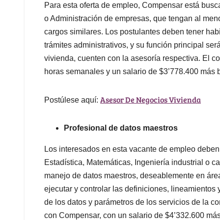
Para esta oferta de empleo, Compensar está busca
o Administración de empresas, que tengan al meno
cargos similares. Los postulantes deben tener habi
trámites administrativos, y su función principal se
vivienda, cuenten con la asesoría respectiva. El co
horas semanales y un salario de $3’778.400 más 
Asesor De Negocios Vivienda
Postúlese aquí:
Profesional de datos maestros
Los interesados en esta vacante de empleo deben 
Estadística, Matemáticas, Ingeniería industrial o 
manejo de datos maestros, deseablemente en áreas
ejecutar y controlar las definiciones, lineamientos
de los datos y parámetros de los servicios de la co
con Compensar, con un salario de $4’332.600 más 