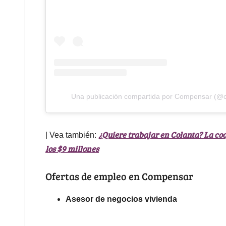
Una publicación compartida por Compensar (@
¿Quiere trabajar en Colanta? La co
| Vea también:
los $9 millones
Ofertas de empleo en Compensar
Asesor de negocios vivienda