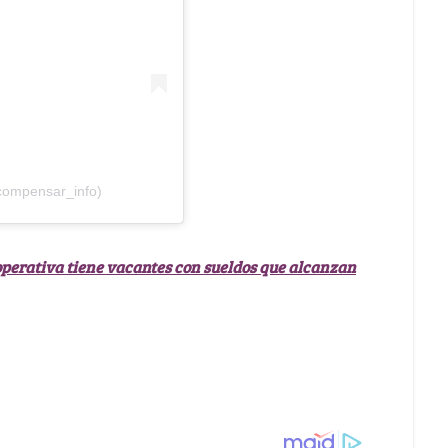
compensar_info)
operativa tiene vacantes con sueldos que alcanzan