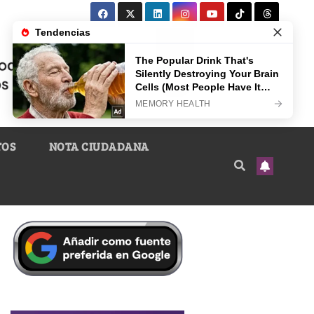
TOS
NOTA CIUDADANA