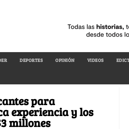
DER
DEPORTES
OPINIÓN
VIDEOS
EDIC
cantes para
ca experiencia y los
$3 millones