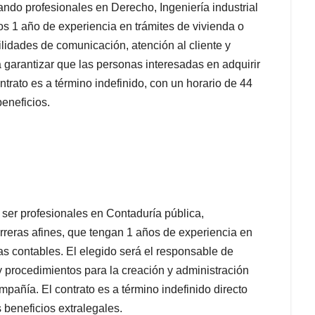
ndo profesionales en Derecho, Ingeniería industrial
s 1 año de experiencia en trámites de vivienda o
lidades de comunicación, atención al cliente y
rá garantizar que las personas interesadas en adquirir
ntrato es a término indefinido, con un horario de 44
beneficios.
ser profesionales en Contaduría pública,
carreras afines, que tengan 1 años de experiencia en
 contables. El elegido será el responsable de
 y procedimientos para la creación y administración
mpañía. El contrato es a término indefinido directo
beneficios extralegales.