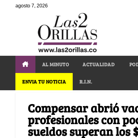
agosto 7, 2026
AL MINUTO
ACTUALIDAD
PO
ENVIA TU NOTICIA
R.I.N.
Compensar abrió va
profesionales con po
sueldos superan los 