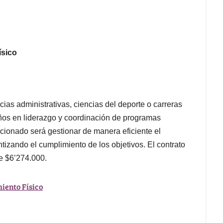
ísico
ias administrativas, ciencias del deporte o carreras
ños en liderazgo y coordinación de programas
eccionado será gestionar de manera eficiente el
izando el cumplimiento de los objetivos. El contrato
de $6’274.000.
iento Físico