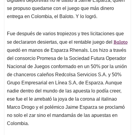
digitales deportivas no le bastó a Jaime Esparza, quién
se propuso quedarse con el juego que más dinero
entrega en Colombia, el Baloto. Y lo logró.
Fue después de varios tropiezos y tres licitaciones que
Baloto
se declararon desiertas, que el rentable juego del
quedó en manos de Esparza Rhenals. Los hizo a través
del consorcio Promesa de la Sociedad Futura Operador
Nacional de Juegos conformado en un 50% por la unión
de chanceros caleños Redcolsa Servicios S.A. y 50%
Grupo Empresarial en Línea S.A, de Esparza. Aunque
nadie dentro del mundo de las apuesta lo podía creer,
ese fue el le arrebató la joya de la corona al italinao
Marco Drogo y el polémico Jaime Esparza se proclamó
no solo el zar sino el mandamás de las apuestas en
Colombia.