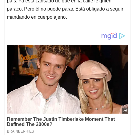
país. Ya está cansado de que en la calle le griten
paraco. Pero él no puede parar. Está obligado a seguir
mandando en cuerpo ajeno.