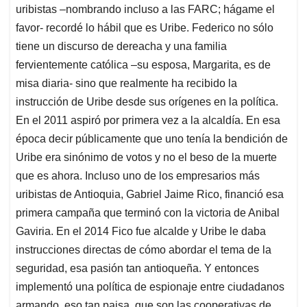
uribistas –nombrando incluso a las FARC; hágame el
favor- recordé lo hábil que es Uribe. Federico no sólo
tiene un discurso de dereacha y una familia
fervientemente católica –su esposa, Margarita, es de
misa diaria- sino que realmente ha recibido la
instrucción de Uribe desde sus orígenes en la política.
En el 2011 aspiró por primera vez a la alcaldía. En esa
época decir públicamente que uno tenía la bendición de
Uribe era sinónimo de votos y no el beso de la muerte
que es ahora. Incluso uno de los empresarios más
uribistas de Antioquia, Gabriel Jaime Rico, financió esa
primera campaña que terminó con la victoria de Anibal
Gaviria. En el 2014 Fico fue alcalde y Uribe le daba
instrucciones directas de cómo abordar el tema de la
seguridad, esa pasión tan antioqueña. Y entonces
implementó una política de espionaje entre ciudadanos
armando, eso tan paisa, que son las cooperativas de