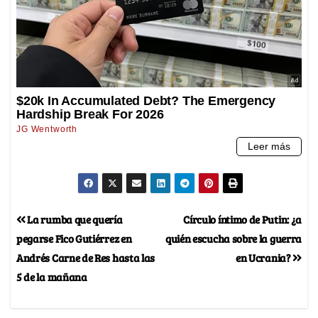
La rumba que quería
Círculo íntimo de Putin: ¿a
pegarse Fico Gutiérrez en
quién escucha sobre la guerra
Andrés Carne de Res hasta las
en Ucrania?
5 de la mañana