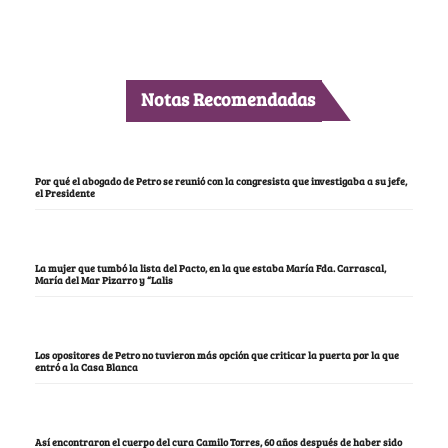
Notas Recomendadas
Por qué el abogado de Petro se reunió con la congresista que investigaba a su jefe,
el Presidente
La mujer que tumbó la lista del Pacto, en la que estaba María Fda. Carrascal,
María del Mar Pizarro y “Lalis
Los opositores de Petro no tuvieron más opción que criticar la puerta por la que
entró a la Casa Blanca
Así encontraron el cuerpo del cura Camilo Torres, 60 años después de haber sido