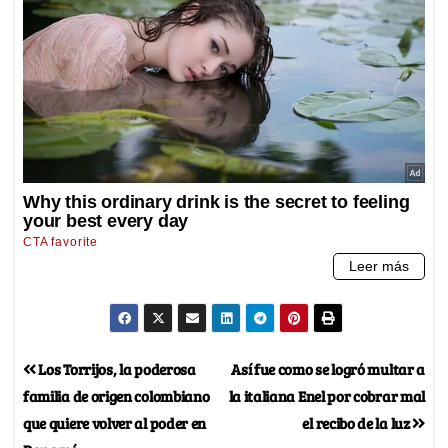
Los Torrijos, la poderosa
Así fue como se logró multar a
familia de origen colombiano
la italiana Enel por cobrar mal
que quiere volver al poder en
el recibo de la luz