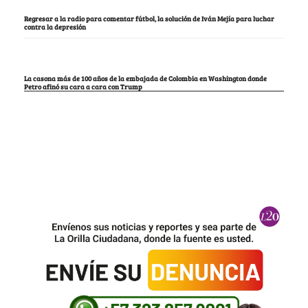
Regresar a la radio para comentar fútbol, la solución de Iván Mejía para luchar
contra la depresión
La casona más de 100 años de la embajada de Colombia en Washington donde
Petro afinó su cara a cara con Trump