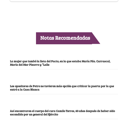
Notas Recomendadas
La mujer que tumbó la lista del Pacto, en la que estaba María Fda. Carrascal,
María del Mar Pizarro y “Lalis
Los opositores de Petro no tuvieron más opción que criticar la puerta por la que
entró a la Casa Blanca
Así encontraron el cuerpo del cura Camilo Torres, 60 años después de haber sido
escondido por un general del Ejército