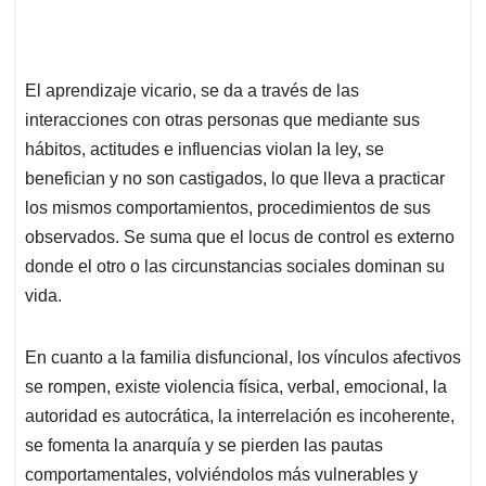
El aprendizaje vicario, se da a través de las
interacciones con otras personas que mediante sus
hábitos, actitudes e influencias violan la ley, se
benefician y no son castigados, lo que lleva a practicar
los mismos comportamientos, procedimientos de sus
observados. Se suma que el locus de control es externo
donde el otro o las circunstancias sociales dominan su
vida.
En cuanto a la familia disfuncional, los vínculos afectivos
se rompen, existe violencia física, verbal, emocional, la
autoridad es autocrática, la interrelación es incoherente,
se fomenta la anarquía y se pierden las pautas
comportamentales, volviéndolos más vulnerables y