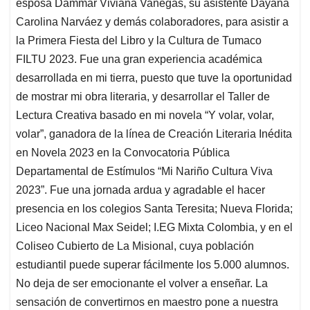
p
k
n
esposa Dammar Viviana Vanegas, su asistente Dayana
Carolina Narváez y demás colaboradores, para asistir a
la Primera Fiesta del Libro y la Cultura de Tumaco
FILTU 2023. Fue una gran experiencia académica
desarrollada en mi tierra, puesto que tuve la oportunidad
de mostrar mi obra literaria, y desarrollar el Taller de
Lectura Creativa basado en mi novela “Y volar, volar,
volar”, ganadora de la línea de Creación Literaria Inédita
en Novela 2023 en la Convocatoria Pública
Departamental de Estímulos “Mi Nariño Cultura Viva
2023”. Fue una jornada ardua y agradable el hacer
presencia en los colegios Santa Teresita; Nueva Florida;
Liceo Nacional Max Seidel; I.EG Mixta Colombia, y en el
Coliseo Cubierto de La Misional, cuya población
estudiantil puede superar fácilmente los 5.000 alumnos.
No deja de ser emocionante el volver a enseñar. La
sensación de convertirnos en maestro pone a nuestra