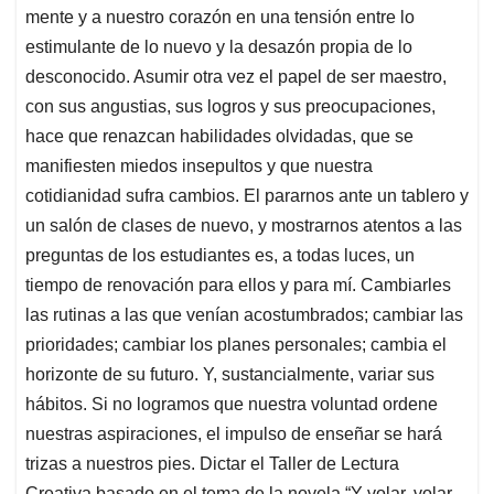
mente y a nuestro corazón en una tensión entre lo
estimulante de lo nuevo y la desazón propia de lo
desconocido. Asumir otra vez el papel de ser maestro,
con sus angustias, sus logros y sus preocupaciones,
hace que renazcan habilidades olvidadas, que se
manifiesten miedos insepultos y que nuestra
cotidianidad sufra cambios. El pararnos ante un tablero y
un salón de clases de nuevo, y mostrarnos atentos a las
preguntas de los estudiantes es, a todas luces, un
tiempo de renovación para ellos y para mí. Cambiarles
las rutinas a las que venían acostumbrados; cambiar las
prioridades; cambiar los planes personales; cambia el
horizonte de su futuro. Y, sustancialmente, variar sus
hábitos. Si no logramos que nuestra voluntad ordene
nuestras aspiraciones, el impulso de enseñar se hará
trizas a nuestros pies. Dictar el Taller de Lectura
Creativa basado en el tema de la novela “Y volar, volar,