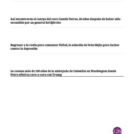
Así encontraron el cuerpo del cura Camilo Torres, 60 años después de haber sido
escondido por un general del Ejército
Regresar a la radio para comentar fútbol, la solución de Iván Mejía para luchar
contra la depresión
La casona más de 100 años de la embajada de Colombia en Washington donde
Petro afinó su cara a cara con Trump