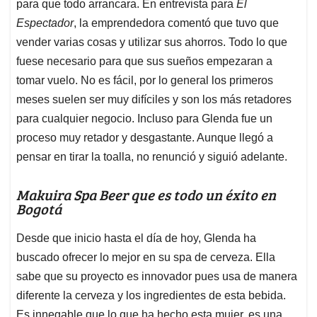
para que todo arrancara. En entrevista para
El
Espectador
, la emprendedora comentó que tuvo que
vender varias cosas y utilizar sus ahorros. Todo lo que
fuese necesario para que sus sueños empezaran a
tomar vuelo. No es fácil, por lo general los primeros
meses suelen ser muy difíciles y son los más retadores
para cualquier negocio. Incluso para Glenda fue un
proceso muy retador y desgastante. Aunque llegó a
pensar en tirar la toalla, no renunció y siguió adelante.
Makuira Spa Beer que es todo un éxito en
Bogotá
Desde que inicio hasta el día de hoy, Glenda ha
buscado ofrecer lo mejor en su spa de cerveza. Ella
sabe que su proyecto es innovador pues usa de manera
diferente la cerveza y los ingredientes de esta bebida.
Es innegable que lo que ha hecho esta mujer, es una