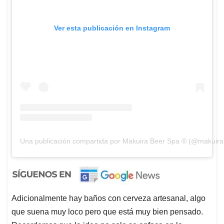
Ver esta publicación en Instagram
Una publicación compartida por Makuira Beer Spa ® (@makuir
Adicionalmente hay baños con cerveza artesanal, algo
que suena muy loco pero que está muy bien pensado.