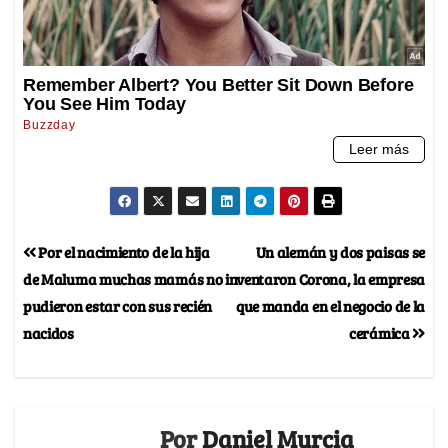
Por el nacimiento de la hija
Un alemán y dos paisas se
de Maluma muchas mamás no
inventaron Corona, la empresa
pudieron estar con sus recién
que manda en el negocio de la
nacidos
cerámica
Por
Daniel Murcia