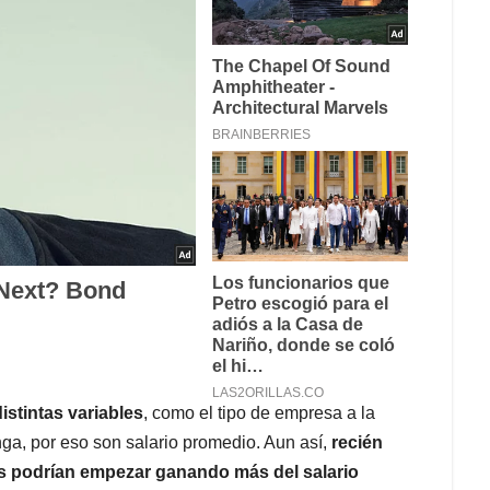
stintas variables
, como el tipo de empresa a la
nga, por eso son salario promedio. Aun así,
recién
s podrían empezar ganando más del salario