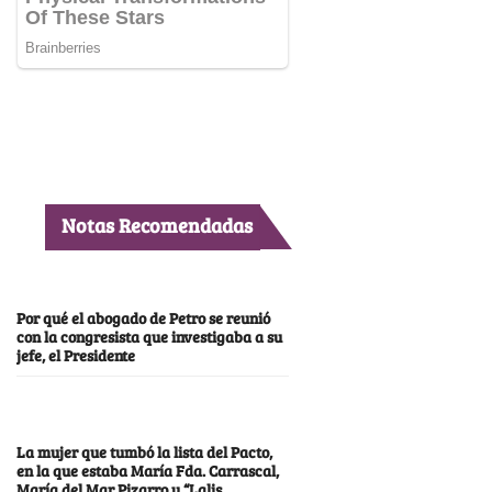
Notas Recomendadas
Por qué el abogado de Petro se reunió
con la congresista que investigaba a su
jefe, el Presidente
La mujer que tumbó la lista del Pacto,
en la que estaba María Fda. Carrascal,
María del Mar Pizarro y “Lalis