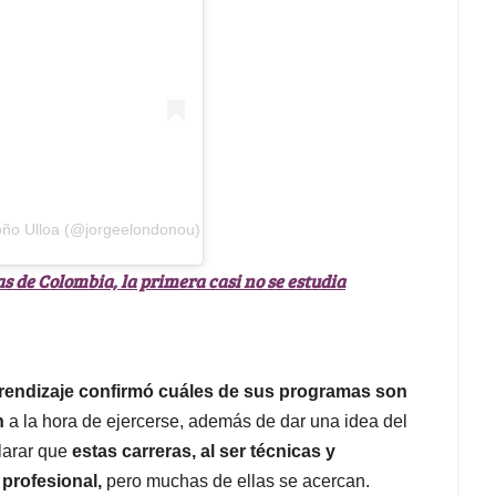
oño Ulloa (@jorgeelondonou)
s de Colombia, la primera casi no se estudia
prendizaje confirmó cuáles de sus programas son
n
a la hora de ejercerse, además de dar una idea del
larar que
estas carreras, al ser técnicas y
 profesional,
pero muchas de ellas se acercan.