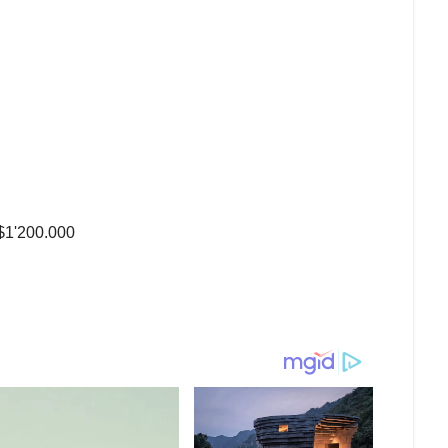
$1'200.000