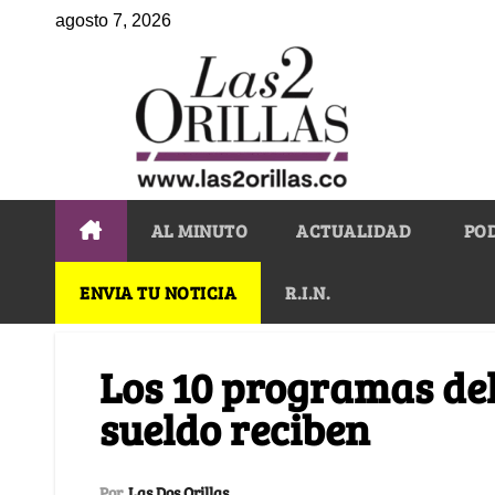
agosto 7, 2026
AL MINUTO
ACTUALIDAD
PO
ENVIA TU NOTICIA
R.I.N.
Los 10 programas de
sueldo reciben
Por
Las Dos Orillas