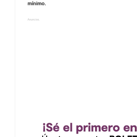
mínimo.
Anuncios.