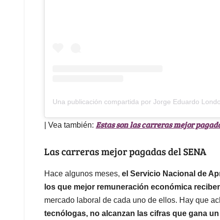
Una publicación compartida por Jorge Eduardo Lond
Estas son las carreras mejor pagada
| Vea también:
Las carreras mejor pagadas del SENA
Hace algunos meses,
el Servicio Nacional de A
los que mejor remuneración económica recibe
mercado laboral de cada uno de ellos. Hay que ac
tecnólogas, no alcanzan las cifras que gana un