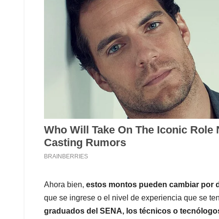
Ahora bien,
estos montos pueden cambiar por di
que se ingrese o el nivel de experiencia que se te
graduados del SENA, los técnicos o tecnólogo