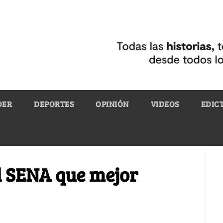
DER
DEPORTES
OPINIÓN
VIDEOS
EDIC
l SENA que mejor