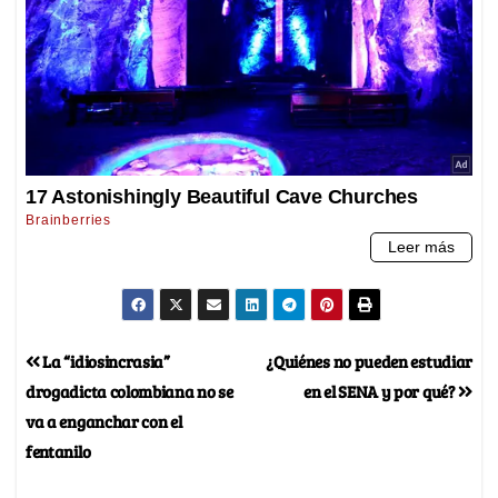
La “idiosincrasia”
¿Quiénes no pueden estudiar
drogadicta colombiana no se
en el SENA y por qué?
va a enganchar con el
fentanilo