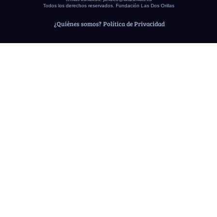
Todos los derechos reservados. Fundación Las Dos Orillas
¿Quiénes somos?
Política de Privacidad