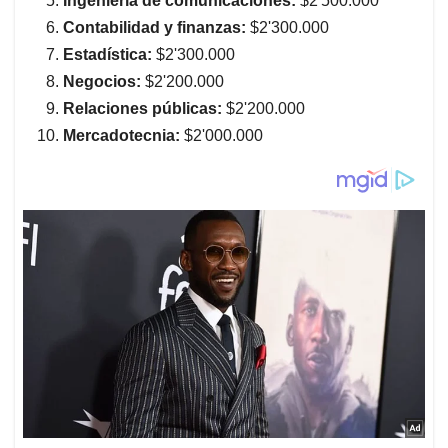
Ingeniería de comunicaciones:
$2'500.000
Contabilidad y finanzas:
$2'300.000
Estadística:
$2'300.000
Negocios:
$2'200.000
Relaciones públicas:
$2'200.000
Mercadotecnia:
$2'000.000