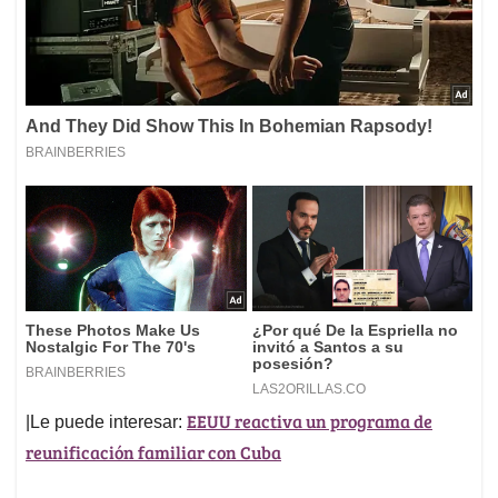
EEUU reactiva un programa de
|Le puede interesar:
reunificación familiar con Cuba
En mi barrio Britalia Norte, tenemos un parque al
cual ya los jóvenes y niños no pueden utilizar
porque se convirtió en un lugar de dominio
exclusivo de los recicladores que lo utilizan para la
separación de residuos.
Dicho uso ha generando la presencia de roedores en el