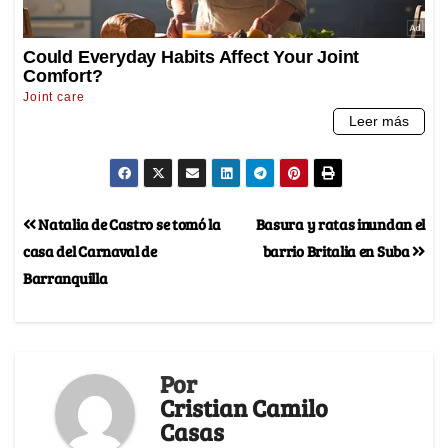
Natalia de Castro se tomó la
Basura y ratas inundan el
casa del Carnaval de
barrio Britalia en Suba
Barranquilla
Por
Cristian Camilo
Casas