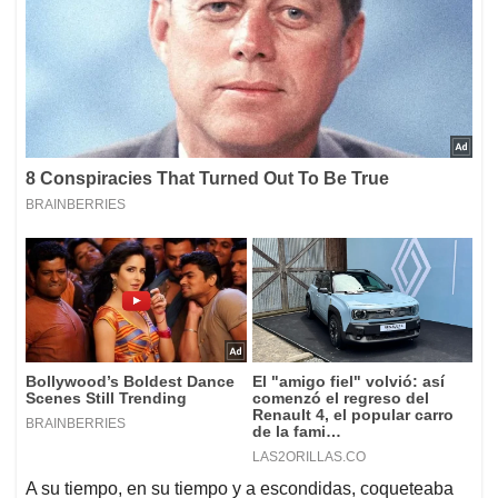
A su tiempo, en su tiempo y a escondidas, coqueteaba