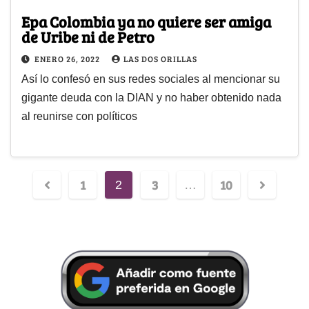
Epa Colombia ya no quiere ser amiga
de Uribe ni de Petro
ENERO 26, 2022
LAS DOS ORILLAS
Así lo confesó en sus redes sociales al mencionar su
gigante deuda con la DIAN y no haber obtenido nada
al reunirse con políticos
1
3
10
2
…