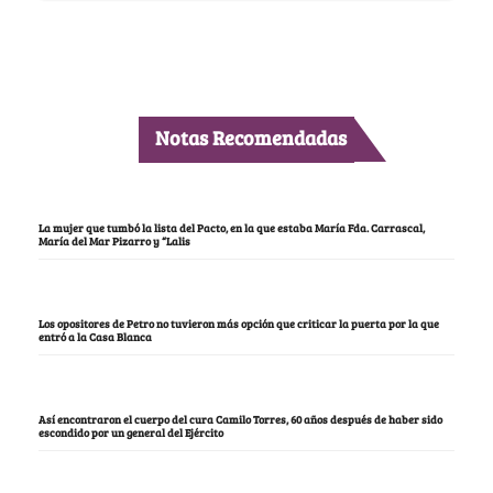
Notas Recomendadas
La mujer que tumbó la lista del Pacto, en la que estaba María Fda. Carrascal,
María del Mar Pizarro y “Lalis
Los opositores de Petro no tuvieron más opción que criticar la puerta por la que
entró a la Casa Blanca
Así encontraron el cuerpo del cura Camilo Torres, 60 años después de haber sido
escondido por un general del Ejército