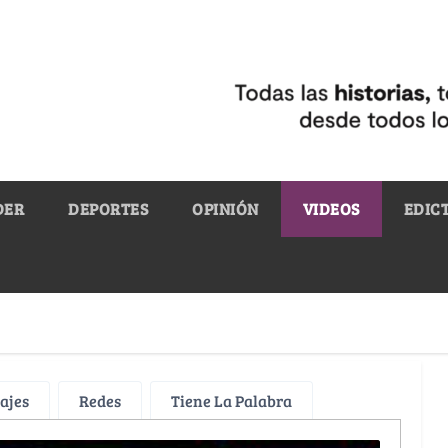
DER
DEPORTES
OPINIÓN
VIDEOS
EDIC
ajes
Redes
Tiene La Palabra