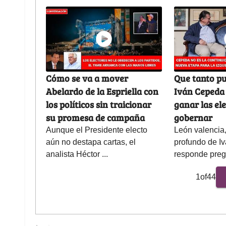
Cómo se va a mover
Que tanto pu
Abelardo de la Espriella con
Iván Cepeda 
los políticos sin traicionar
ganar las el
su promesa de campaña
gobernar
Aunque el Presidente electo
León valencia
aún no destapa cartas, el
profundo de I
analista Héctor ...
responde pregu
1
of
44