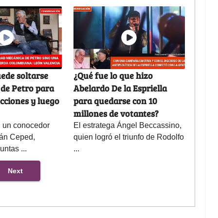
ede soltarse
¿Qué fue lo que hizo
de Petro para
Abelardo De la Espriella
ecciones y luego
para quedarse con 10
millones de votantes?
, un conocedor
El estratega Ángel Beccassino,
ván Ceped,
quien logró el triunfo de Rodolfo
ntas ...
...
Next