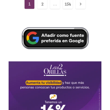
2
154
1
…