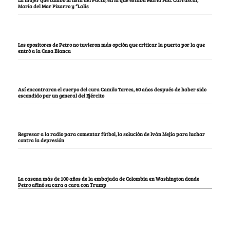
María del Mar Pizarro y “Lalis
Los opositores de Petro no tuvieron más opción que criticar la puerta por la que
entró a la Casa Blanca
Así encontraron el cuerpo del cura Camilo Torres, 60 años después de haber sido
escondido por un general del Ejército
Regresar a la radio para comentar fútbol, la solución de Iván Mejía para luchar
contra la depresión
La casona más de 100 años de la embajada de Colombia en Washington donde
Petro afinó su cara a cara con Trump