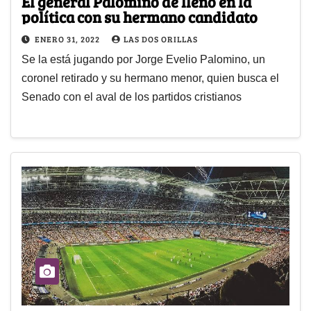
El general Palomino de lleno en la
política con su hermano candidato
ENERO 31, 2022
LAS DOS ORILLAS
Se la está jugando por Jorge Evelio Palomino, un
coronel retirado y su hermano menor, quien busca el
Senado con el aval de los partidos cristianos