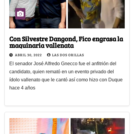
Con Silvestre Dangond, Fico engrasa la
maquinaria vallenata
ABRIL 30, 2022
LAS DOS ORILLAS
El senador José Alfredo Gnecco fue el anfitrión del
candidato, quien remató en un evento privado del
ídolo vallenato que le cantó así como hizo con Duque
hace 4 años