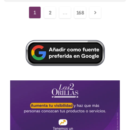
2
168
1
…