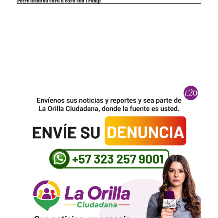
Petro afinó su cara a cara con Trump