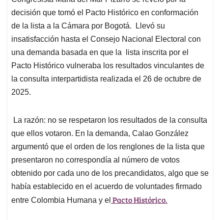
A
o
d
d
p
o
I
s
decisión que tomó el Pacto Histórico en conformación
p
k
n
de la lista a la Cámara por Bogotá. Llevó su
insatisfacción hasta el Consejo Nacional Electoral con
una demanda basada en que la lista inscrita por el
Pacto Histórico vulneraba los resultados vinculantes de
la consulta interpartidista realizada el 26 de octubre de
2025.
La razón: no se respetaron los resultados de la consulta
que ellos votaron. En la demanda, Calao González
argumentó que el orden de los renglones de la lista que
presentaron no correspondía al número de votos
obtenido por cada uno de los precandidatos, algo que se
había establecido en el acuerdo de voluntades firmado
Pacto Histórico.
entre Colombia Humana y el