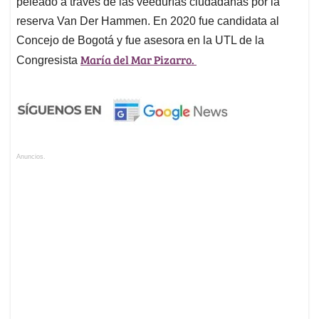
peleado a través de las veedurías ciudadanas por la
reserva Van Der Hammen. En 2020 fue candidata al
Concejo de Bogotá y fue asesora en la UTL de la
María del Mar Pizarro.
Congresista
Anuncios.