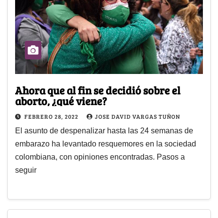
Ahora que al fin se decidió sobre el
aborto, ¿qué viene?
FEBRERO 28, 2022
JOSE DAVID VARGAS TUÑON
El asunto de despenalizar hasta las 24 semanas de
embarazo ha levantado resquemores en la sociedad
colombiana, con opiniones encontradas. Pasos a
seguir