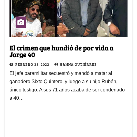
El crimen que hundió de por vida a
Jorge 40
FEBRERO 28, 2022
HANNA GUTIÉRREZ
El jefe paramilitar secuestró y mandó a matar al
ganadero Sixto Quintero, y luego a su hijo Rubén,
único testigo. A sus 71 años acaba de ser condenado
a 40…