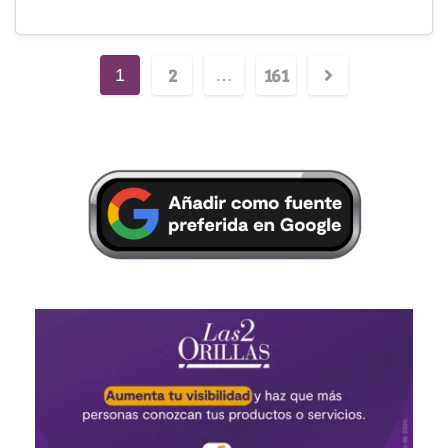
2
161
1
…