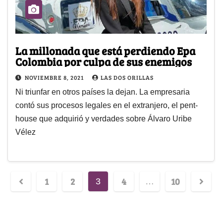
La millonada que está perdiendo Epa
Colombia por culpa de sus enemigos
NOVIEMBRE 8, 2021
LAS DOS ORILLAS
Ni triunfar en otros países la dejan. La empresaria
contó sus procesos legales en el extranjero, el pent-
house que adquirió y verdades sobre Álvaro Uribe
Vélez
1
2
4
10
3
…