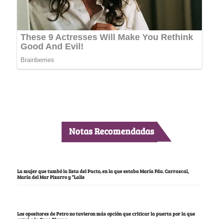
Notas Recomendadas
La mujer que tumbó la lista del Pacto, en la que estaba María Fda. Carrascal,
María del Mar Pizarro y “Lalis
Los opositores de Petro no tuvieron más opción que criticar la puerta por la que