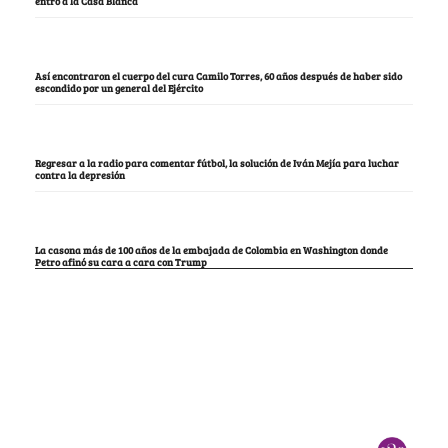
entró a la Casa Blanca
Así encontraron el cuerpo del cura Camilo Torres, 60 años después de haber sido
escondido por un general del Ejército
Regresar a la radio para comentar fútbol, la solución de Iván Mejía para luchar
contra la depresión
La casona más de 100 años de la embajada de Colombia en Washington donde
Petro afinó su cara a cara con Trump