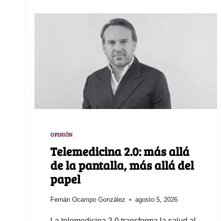
OPINIÓN
Telemedicina 2.0: más allá
de la pantalla, más allá del
papel
Fernán Ocampo González
agosto 5, 2026
La telemedicina 2.0 transforma la salud al