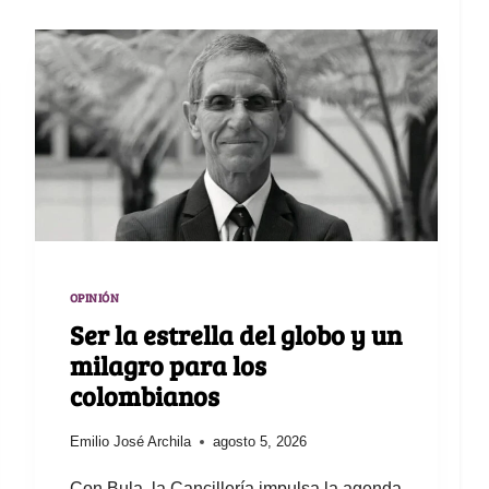
OPINIÓN
Ser la estrella del globo y un
milagro para los
colombianos
Emilio José Archila
agosto 5, 2026
Con Bula, la Cancillería impulsa la agenda