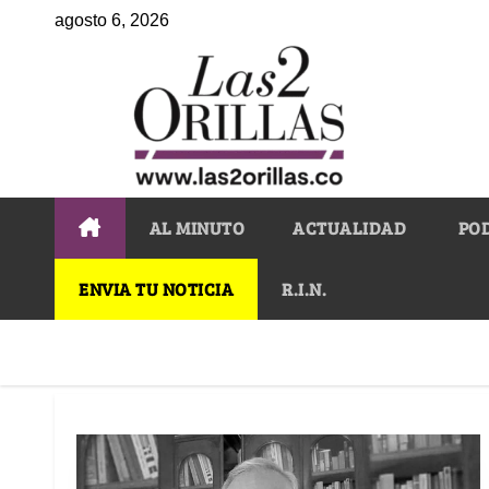
agosto 6, 2026
AL MINUTO
ACTUALIDAD
PO
ENVIA TU NOTICIA
R.I.N.