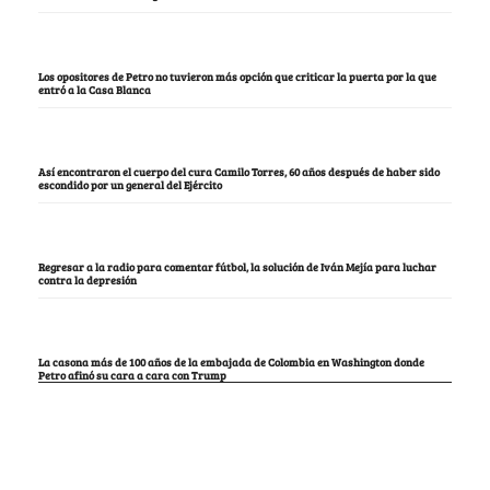
Los opositores de Petro no tuvieron más opción que criticar la puerta por la que
entró a la Casa Blanca
Así encontraron el cuerpo del cura Camilo Torres, 60 años después de haber sido
escondido por un general del Ejército
Regresar a la radio para comentar fútbol, la solución de Iván Mejía para luchar
contra la depresión
La casona más de 100 años de la embajada de Colombia en Washington donde
Petro afinó su cara a cara con Trump