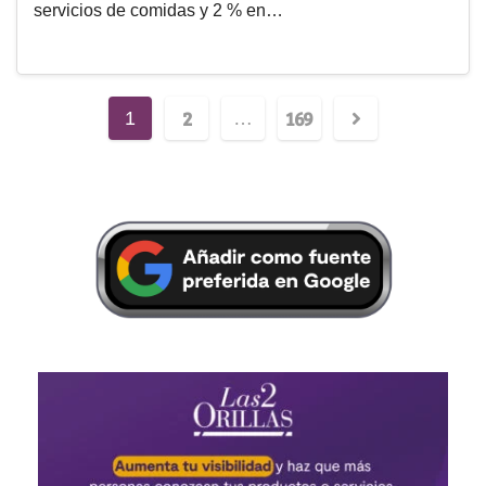
servicios de comidas y 2 % en…
2
169
1
…