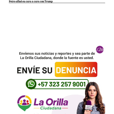
Petro afinó su cara a cara con Trump