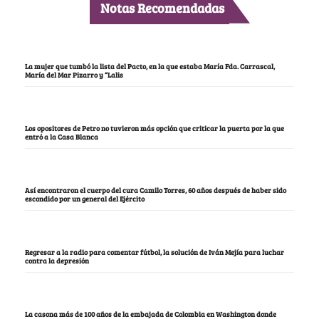
Notas Recomendadas
La mujer que tumbó la lista del Pacto, en la que estaba María Fda. Carrascal,
María del Mar Pizarro y “Lalis
Los opositores de Petro no tuvieron más opción que criticar la puerta por la que
entró a la Casa Blanca
Así encontraron el cuerpo del cura Camilo Torres, 60 años después de haber sido
escondido por un general del Ejército
Regresar a la radio para comentar fútbol, la solución de Iván Mejía para luchar
contra la depresión
La casona más de 100 años de la embajada de Colombia en Washington donde