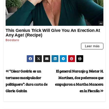
“César Gaviria es un
El general Naranjo y Néstor H.
tortuoso manipulador
Martínez, dos poderosos que
politiquero”: dura carta de
empujaron a Martha Mancera
Gloria Gaitán
en la Fiscalía