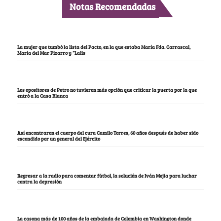
Notas Recomendadas
La mujer que tumbó la lista del Pacto, en la que estaba María Fda. Carrascal,
María del Mar Pizarro y “Lalis
Los opositores de Petro no tuvieron más opción que criticar la puerta por la que
entró a la Casa Blanca
Así encontraron el cuerpo del cura Camilo Torres, 60 años después de haber sido
escondido por un general del Ejército
Regresar a la radio para comentar fútbol, la solución de Iván Mejía para luchar
contra la depresión
La casona más de 100 años de la embajada de Colombia en Washington donde