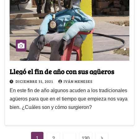
Llegó el fin de año con sus agüeros
DICIEMBRE 31, 2021
IVÁN MENESES
En este fin de año algunos acuden a los tradicionales
agüeros para que en el tiempo que empieza nos vaya
bien. ¿Cuáles son y cómo surgieron?
2
130
1
…