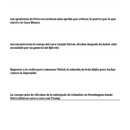
Los opositores de Petro no tuvieron más opción que criticar la puerta por la que
entró a la Casa Blanca
Así encontraron el cuerpo del cura Camilo Torres, 60 años después de haber sido
escondido por un general del Ejército
Regresar a la radio para comentar fútbol, la solución de Iván Mejía para luchar
contra la depresión
La casona más de 100 años de la embajada de Colombia en Washington donde
Petro afinó su cara a cara con Trump