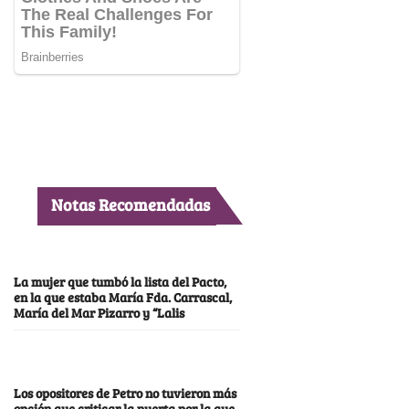
Notas Recomendadas
La mujer que tumbó la lista del Pacto,
en la que estaba María Fda. Carrascal,
María del Mar Pizarro y “Lalis
Los opositores de Petro no tuvieron más
opción que criticar la puerta por la que