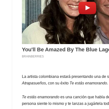
La artista colombiana estará presentando una de 
Atrapasueños
, con su éxito
Te estás enamorando
.
Te estás enamorando
es una canción que habla de
persona siente lo mismo y te lanzas a jugártela t