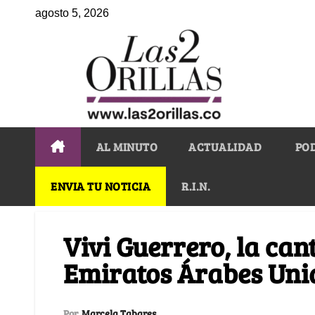
agosto 5, 2026
AL MINUTO
ACTUALIDAD
PO
ENVIA TU NOTICIA
R.I.N.
Vivi Guerrero, la can
Emiratos Árabes Uni
Por
Marcela Tabares