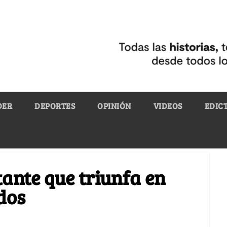
DER
DEPORTES
OPINIÓN
VIDEOS
EDIC
tante que triunfa en
dos