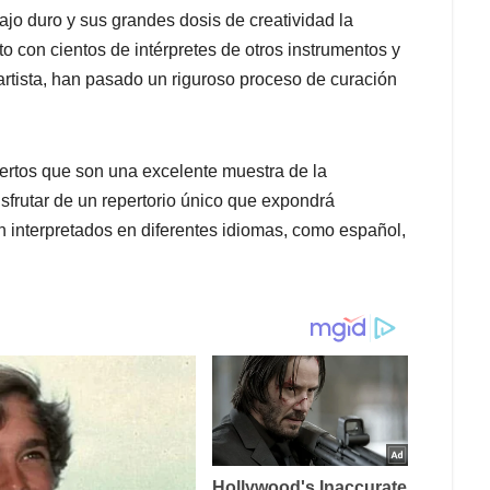
jo duro y sus grandes dosis de creatividad la
o con cientos de intérpretes de otros instrumentos y
artista, han pasado un riguroso proceso de curación
ertos que son una excelente muestra de la
disfrutar de un repertorio único que expondrá
 interpretados en diferentes idiomas, como español,