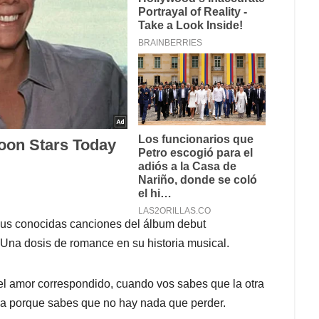
sus conocidas canciones del álbum debut
 Una dosis de romance en su historia musical.
l amor correspondido, cuando vos sabes que la otra
oda porque sabes que no hay nada que perder.