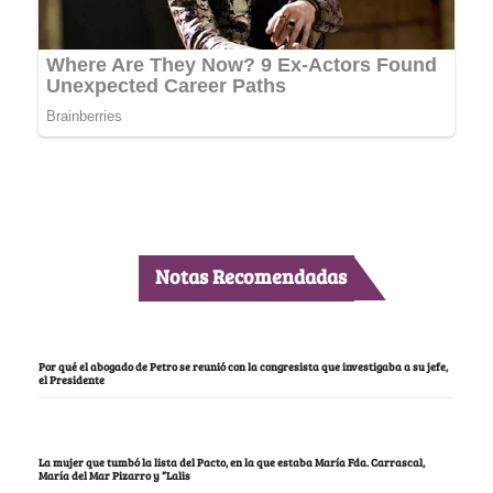
Notas Recomendadas
Por qué el abogado de Petro se reunió con la congresista que investigaba a su jefe,
el Presidente
La mujer que tumbó la lista del Pacto, en la que estaba María Fda. Carrascal,
María del Mar Pizarro y “Lalis