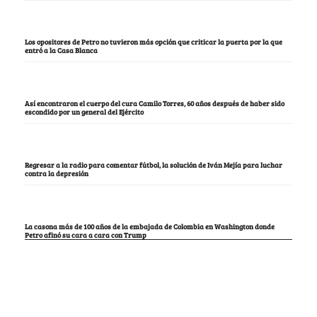
Los opositores de Petro no tuvieron más opción que criticar la puerta por la que
entró a la Casa Blanca
Así encontraron el cuerpo del cura Camilo Torres, 60 años después de haber sido
escondido por un general del Ejército
Regresar a la radio para comentar fútbol, la solución de Iván Mejía para luchar
contra la depresión
La casona más de 100 años de la embajada de Colombia en Washington donde
Petro afinó su cara a cara con Trump