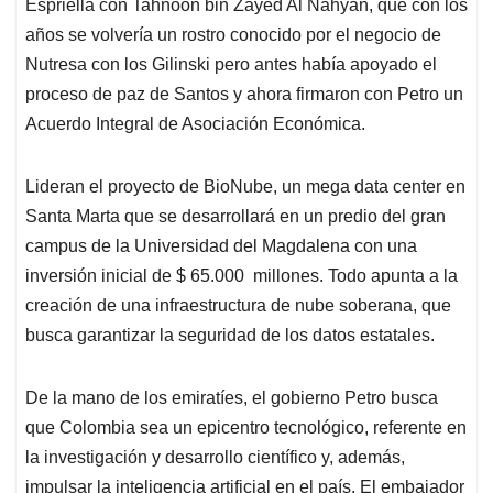
p
k
n
Espriella con Tahnoon bin Zayed Al Nahyan, que con los
años se volvería un rostro conocido por el negocio de
Nutresa con los Gilinski pero antes había apoyado el
proceso de paz de Santos y ahora firmaron con Petro un
Acuerdo Integral de Asociación Económica.
Lideran el proyecto de BioNube, un mega data center en
Santa Marta que se desarrollará en un predio del gran
campus de la Universidad del Magdalena con una
inversión inicial de $ 65.000 millones. Todo apunta a la
creación de una infraestructura de nube soberana, que
busca garantizar la seguridad de los datos estatales.
De la mano de los emiratíes, el gobierno Petro busca
que Colombia sea un epicentro tecnológico, referente en
la investigación y desarrollo científico y, además,
impulsar la inteligencia artificial en el país. El embajador