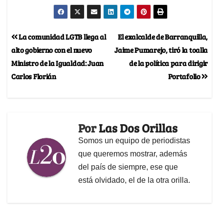
La comunidad LGTB llega al
El exalcalde de Barranquilla,
alto gobierno con el nuevo
Jaime Pumarejo, tiró la toalla
Ministro de la Igualdad: Juan
de la política para dirigir
Carlos Florián
Portafolio
Por
Las Dos Orillas
Somos un equipo de periodistas
que queremos mostrar, además
del país de siempre, ese que
está olvidado, el de la otra orilla.