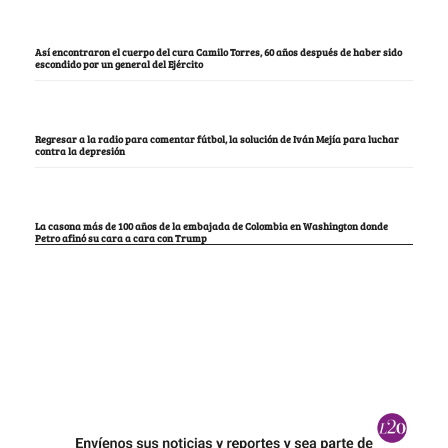
Así encontraron el cuerpo del cura Camilo Torres, 60 años después de haber sido
escondido por un general del Ejército
Regresar a la radio para comentar fútbol, la solución de Iván Mejía para luchar
contra la depresión
La casona más de 100 años de la embajada de Colombia en Washington donde
Petro afinó su cara a cara con Trump