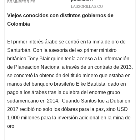
Viejos conocidos con distintos gobiernos de
Colombia
El primer interés árabe se centró en la mina de oro de
Santurbán. Con la asesoría del ex primer ministro
británico Tony Blair quien tenía acceso a la información
de Planeación Nacional a través de un contrato de 2013,
se concretó la obtención del título minero que estaba en
manos del banquero brasileño Elke Bautista, dado en
pago a los árabes tras la quiebra del enorme grupo
sudamericano en 2014. Cuando Santos fue a Dubai en
2017 recibió no solo los dólares para la paz, sino USD
1.000 millones para la inversión adicional en la mina de
oro.