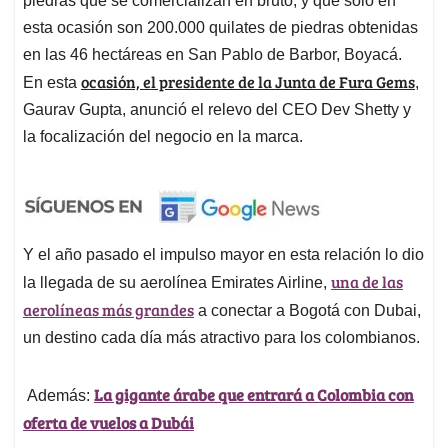
piedras que se comercializan en bruto, y que solo en
esta ocasión son 200.000 quilates de piedras obtenidas
en las 46 hectáreas en San Pablo de Barbor, Boyacá.
ocasión, el presidente de la Junta de Fura Gems
En esta
,
Gaurav Gupta, anunció el relevo del CEO Dev Shetty y
la focalización del negocio en la marca.
Y el año pasado el impulso mayor en esta relación lo dio
una de las
la llegada de su aerolínea Emirates Airline,
aerolíneas más grandes
a conectar a Bogotá con Dubai,
un destino cada día más atractivo para los colombianos.
La gigante árabe que entrará a Colombia con
Además:
oferta de vuelos a Dubái